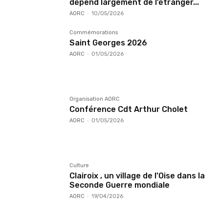
dépend largement de l’étranger...
AORC
-
10/05/2026
Commémorations
Saint Georges 2026
AORC
-
01/05/2026
Organisation AORC
Conférence Cdt Arthur Cholet
AORC
-
01/05/2026
Culture
Clairoix , un village de l’Oise dans la
Seconde Guerre mondiale
AORC
-
19/04/2026