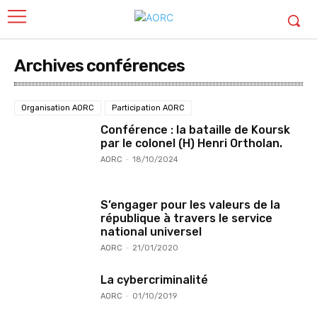
Archives conférences
Organisation AORC
Participation AORC
Conférence : la bataille de Koursk
par le colonel (H) Henri Ortholan.
AORC
-
18/10/2024
S’engager pour les valeurs de la
république à travers le service
national universel
AORC
-
21/01/2020
La cybercriminalité
AORC
-
01/10/2019