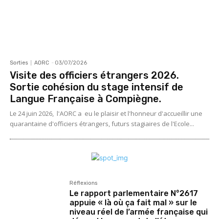
Sorties
AORC
-
03/07/2026
Visite des officiers étrangers 2026.
Sortie cohésion du stage intensif de
Langue Française à Compiègne.
Le 24 juin 2026, l'AORC a eu le plaisir et l'honneur d'accueillir une
quarantaine d'officiers étrangers, futurs stagiaires de l'Ecole...
Réflexions
Le rapport parlementaire N°2617
appuie « là où ça fait mal » sur le
niveau réel de l’armée française qui