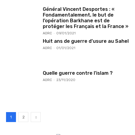
Général Vincent Desportes : «
Fondamentalement, le but de
l’opération Barkhane est de
protéger les Français et la France »
AORC
-
09/01/2021
Huit ans de guerre d’usure au Sahel
AORC
-
01/01/2021
Quelle guerre contre l’islam ?
AORC
-
23/11/2020
1
2