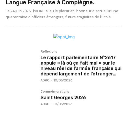
Langue Française à Compiègne.
Le 24 juin 2026, l'AORC a eu le plaisir et l'honneur d'accueillir une
quarantaine d'officiers étrangers, futurs stagiaires de l'Ecole...
Réflexions
Le rapport parlementaire N°2617
appuie « là où ça fait mal » sur le
niveau réel de l’armée française qui
dépend largement de l’étranger...
AORC
-
10/05/2026
Commémorations
Saint Georges 2026
AORC
-
01/05/2026