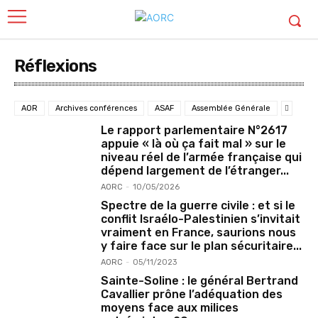
Réflexions
AOR
Archives conférences
ASAF
Assemblée Générale
Le rapport parlementaire N°2617
appuie « là où ça fait mal » sur le
niveau réel de l’armée française qui
dépend largement de l’étranger...
AORC
-
10/05/2026
Spectre de la guerre civile : et si le
conflit Israélo-Palestinien s’invitait
vraiment en France, saurions nous
y faire face sur le plan sécuritaire...
AORC
-
05/11/2023
Sainte-Soline : le général Bertrand
Cavallier prône l’adéquation des
moyens face aux milices