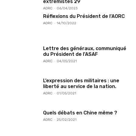
extrémistes 29
AORC
-
06/04/2023
Réflexions du Président de l’AORC
AORC
-
14/10/2022
Lettre des généraux, communiqué
du Président de l’ASAF
AORC
-
04/05/2021
L’expression des militaires : une
liberté au service de la nation.
AORC
-
01/05/2021
Quels débats en Chine même ?
AORC
-
25/02/2021