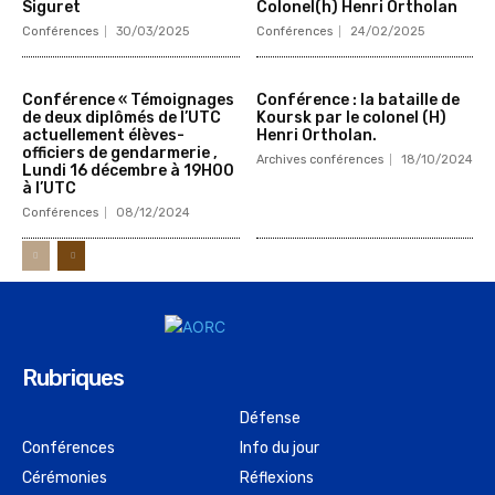
Siguret
Colonel(h) Henri Ortholan
Conférences
30/03/2025
Conférences
24/02/2025
Conférence « Témoignages
Conférence : la bataille de
de deux diplômés de l’UTC
Koursk par le colonel (H)
actuellement élèves-
Henri Ortholan.
officiers de gendarmerie ,
Archives conférences
18/10/2024
Lundi 16 décembre à 19H00
à l’UTC
Conférences
08/12/2024
Rubriques
Défense
Conférences
Info du jour
Cérémonies
Réflexions