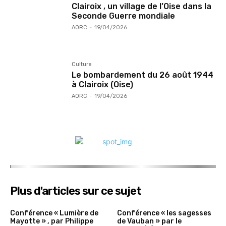
Clairoix , un village de l’Oise dans la
Seconde Guerre mondiale
AORC
-
19/04/2026
Culture
Le bombardement du 26 août 1944
à Clairoix (Oise)
AORC
-
19/04/2026
Plus d'articles sur ce sujet
Conférence « Lumière de
Conférence « les sagesses
Mayotte » , par Philippe
de Vauban » par le