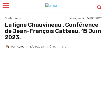
Mis à jour le :
16/05/2023
Conférences
La ligne Chauvineau . Conférence
de Jean-François Catteau, 15 Juin
2023.
Par
AORC
177
16/05/2023
0