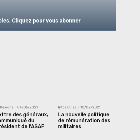
cles. Cliquez pour vous abonner
flexions
04/05/2021
Infos utiles
10/02/2021
ettre des généraux,
La nouvelle politique
ommuniqué du
de rémunération des
résident de l’ASAF
militaires