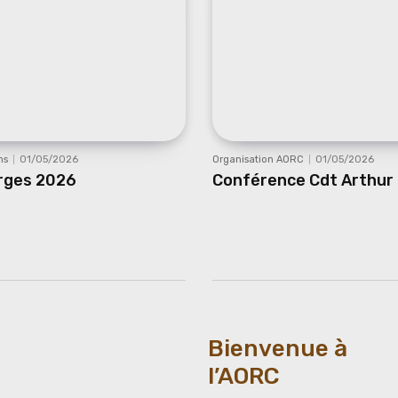
ns
01/05/2026
Organisation AORC
01/05/2026
rges 2026
Conférence Cdt Arthur
Bienvenue à
l’AORC