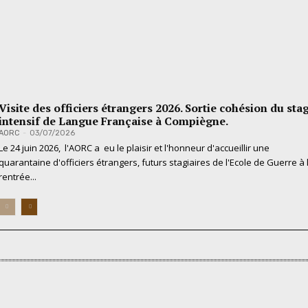
Visite des officiers étrangers 2026. Sortie cohésion du sta
intensif de Langue Française à Compiègne.
AORC
-
03/07/2026
Le 24 juin 2026, l'AORC a eu le plaisir et l'honneur d'accueillir une
quarantaine d'officiers étrangers, futurs stagiaires de l'Ecole de Guerre à 
rentrée...