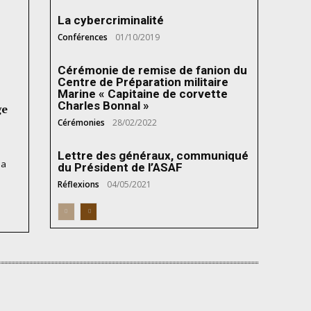
La cybercriminalité
Conférences
01/10/2019
Cérémonie de remise de fanion du
Centre de Préparation militaire
Marine « Capitaine de corvette
Charles Bonnal »
ge
Cérémonies
28/02/2022
Lettre des généraux, communiqué
la
du Président de l’ASAF
Réflexions
04/05/2021