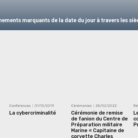
nements marquants de la date du jour à travers les siè
Conférences
01/10/2019
Cérémonies
28/02/2022
Ré
La cybercriminalité
Cérémonie de remise
L
de fanion du Centre de
c
Préparation militaire
P
Marine « Capitaine de
corvette Charles