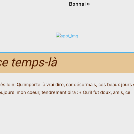
Bonnal »
ce temps-là
ès loin. Qu’importe, à vrai dire, car désormais, ces beaux jours
jours, mon coeur, tendrement dira : « Qu’il fut doux, amis, ce