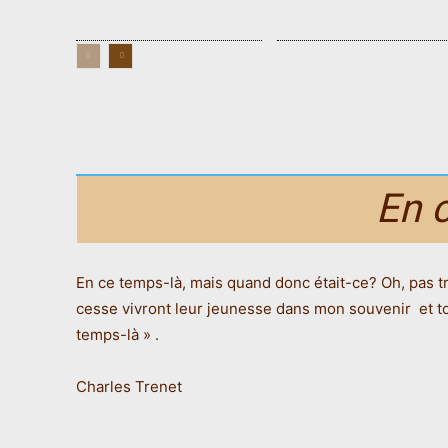
En 
En ce temps-là, mais quand donc était-ce? Oh, pas tr
cesse vivront leur jeunesse dans mon souvenir et tou
temps-là » .
Charles Trenet