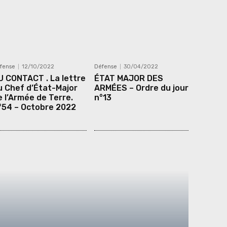
fense
12/10/2022
Défense
30/04/2022
U CONTACT . La lettre
ÉTAT MAJOR DES
u Chef d’État-Major
ARMÉES – Ordre du jour
e l’Armée de Terre.
n°13
°54 – Octobre 2022