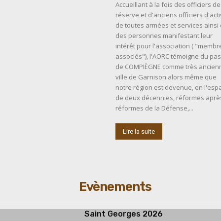
Accueillant à la fois des officiers de
réserve et d'anciens officiers d'act
de toutes armées et services ainsi
des personnes manifestant leur
intérêt pour l'association ( "membr
associés"), l'AORC témoigne du pa
de COMPIÈGNE comme très ancien
ville de Garnison alors même que
notre région est devenue, en l'esp
de deux décennies, réformes aprè
réformes de la Défense,...
Lire la suite
Evènements
Saint Georges 2026