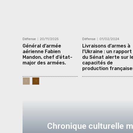
Défense
20/11/2025
Défense
01/02/2024
Général d’armée
Livraisons d’armes à
aérienne Fabien
l’Ukraine : un rapport
Mandon, chef d’état-
du Sénat alerte sur l
major des armées.
capacités de
production française
Chronique culturelle mi