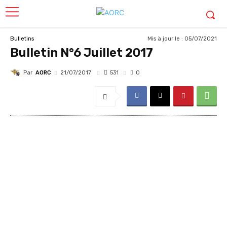
Mis à jour le :
05/07/2021
Bulletins
Bulletin N°6 Juillet 2017
Par
AORC
531
21/07/2017
0