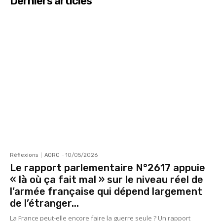
Derniers articles
Réflexions
AORC
-
10/05/2026
Le rapport parlementaire N°2617 appuie
« là où ça fait mal » sur le niveau réel de
l’armée française qui dépend largement
de l’étranger...
La France peut-elle encore faire la guerre seule ? Un rapport