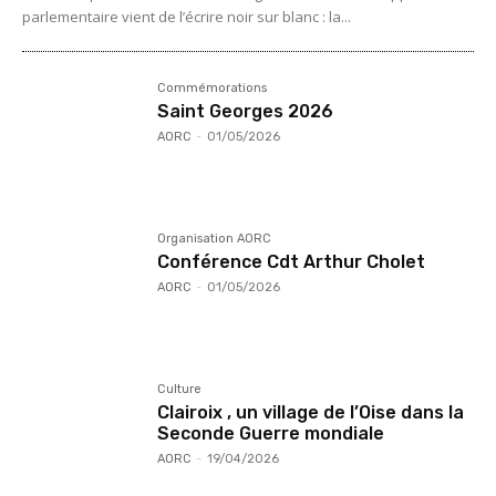
parlementaire vient de l’écrire noir sur blanc : la...
Commémorations
Saint Georges 2026
AORC
-
01/05/2026
Organisation AORC
Conférence Cdt Arthur Cholet
AORC
-
01/05/2026
Culture
Clairoix , un village de l’Oise dans la
Seconde Guerre mondiale
AORC
-
19/04/2026