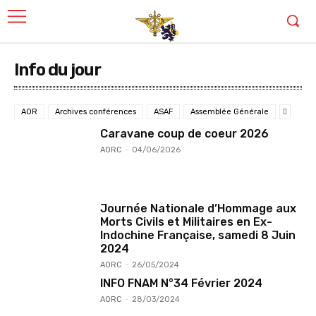
Info du jour
AOR
Archives conférences
ASAF
Assemblée Générale
Caravane coup de coeur 2026
AORC
-
04/06/2026
Journée Nationale d’Hommage aux
Morts Civils et Militaires en Ex-
Indochine Française, samedi 8 Juin
2024
AORC
-
26/05/2024
INFO FNAM N°34 Février 2024
AORC
-
28/03/2024