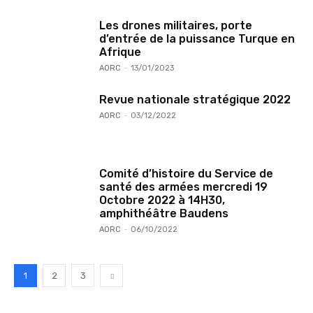
Les drones militaires, porte
d’entrée de la puissance Turque en
Afrique
AORC
-
13/01/2023
Revue nationale stratégique 2022
AORC
-
03/12/2022
Comité d’histoire du Service de
santé des armées mercredi 19
Octobre 2022 à 14H30,
amphithéâtre Baudens
AORC
-
06/10/2022
1
2
3