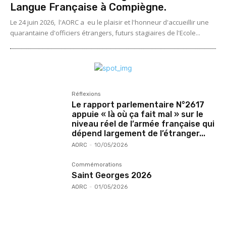
Langue Française à Compiègne.
Le 24 juin 2026, l'AORC a eu le plaisir et l'honneur d'accueillir une
quarantaine d'officiers étrangers, futurs stagiaires de l'Ecole...
Réflexions
Le rapport parlementaire N°2617
appuie « là où ça fait mal » sur le
niveau réel de l’armée française qui
dépend largement de l’étranger...
AORC
-
10/05/2026
Commémorations
Saint Georges 2026
AORC
-
01/05/2026