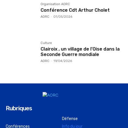
Organisation AORC
Conférence Cdt Arthur Cholet
AORC
-
01/05/2026
Culture
Clairoix , un village de l’Oise dans la
Seconde Guerre mondiale
AORC
-
19/04/2026
Rubriques
Défense
Conférences
Info du jour