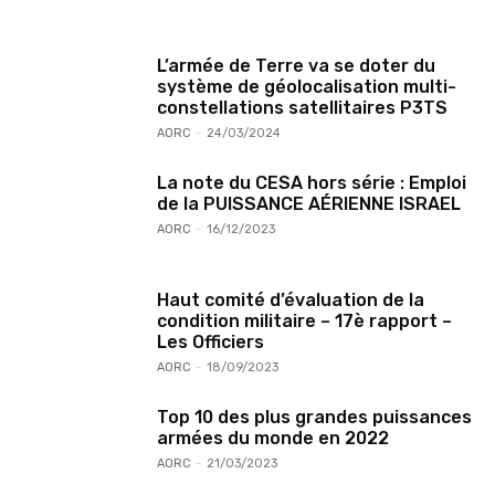
L’armée de Terre va se doter du
système de géolocalisation multi-
constellations satellitaires P3TS
AORC
-
24/03/2024
La note du CESA hors série : Emploi
de la PUISSANCE AÉRIENNE ISRAEL
AORC
-
16/12/2023
Haut comité d’évaluation de la
condition militaire – 17è rapport –
Les Officiers
AORC
-
18/09/2023
Top 10 des plus grandes puissances
armées du monde en 2022
AORC
-
21/03/2023