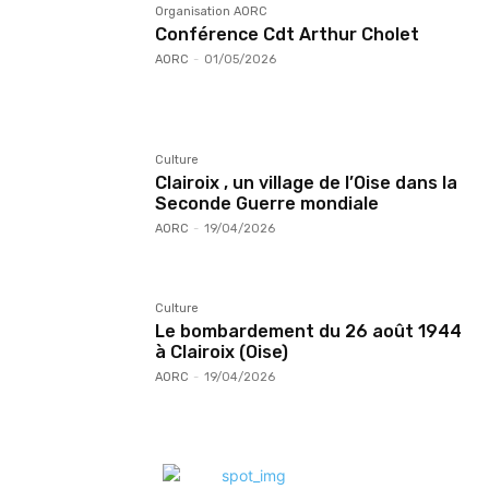
Organisation AORC
Conférence Cdt Arthur Cholet
AORC
-
01/05/2026
Culture
Clairoix , un village de l’Oise dans la
Seconde Guerre mondiale
AORC
-
19/04/2026
Culture
Le bombardement du 26 août 1944
à Clairoix (Oise)
AORC
-
19/04/2026