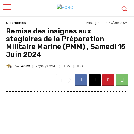
Mis à jour le :
29/05/2024
Cérémonies
Remise des insignes aux
stagiaires de la Préparation
Militaire Marine (PMM) , Samedi 15
Juin 2024
Par
AORC
79
29/05/2024
0