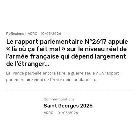
Réflexions
AORC
-
10/05/2026
Le rapport parlementaire N°2617 appuie
« là où ça fait mal » sur le niveau réel de
l’armée française qui dépend largement
de l’étranger...
La France peut-elle encore faire la guerre seule ? Un rapport
parlementaire vient de l’écrire noir sur blanc : la...
Commémorations
Saint Georges 2026
AORC
-
01/05/2026