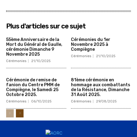
Plus d'articles sur ce sujet
55ème Anniversaire de la
Cérémonies du 1er
Mort du Général de Gaulle,
Novembre 2025 à
cérémonie Dimanche 9
Compiègne
Novembre 2025
Cérémonies
21/10/2025
Cérémonies
21/10/2025
Cérémonie de remise de
81ème cérémonie en
fanion du Centre PMM de
hommage aux combattants
Compiègne, le Samedi 25
de la Résistance, Dimanche
Octobre 2025.
31 Août 2025.
Cérémonies
06/10/2025
Cérémonies
29/08/2025