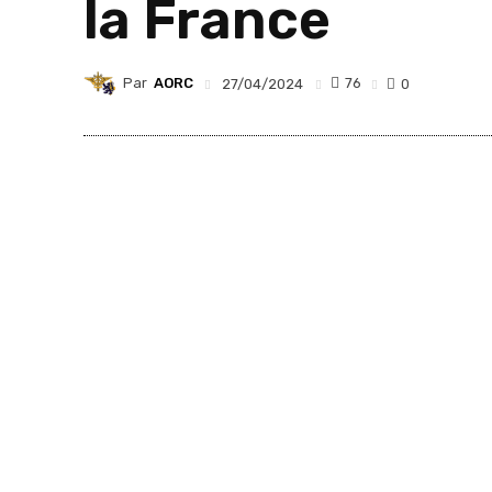
la France
Par
AORC
76
27/04/2024
0