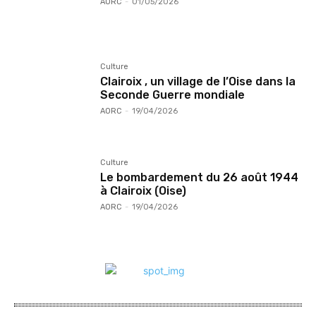
AORC
-
01/05/2026
Culture
Clairoix , un village de l’Oise dans la
Seconde Guerre mondiale
AORC
-
19/04/2026
Culture
Le bombardement du 26 août 1944
à Clairoix (Oise)
AORC
-
19/04/2026