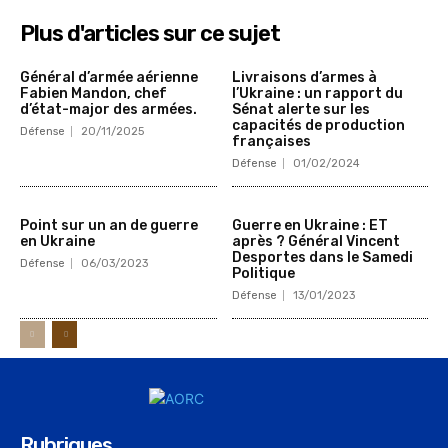
Plus d'articles sur ce sujet
Général d’armée aérienne
Livraisons d’armes à
Fabien Mandon, chef
l’Ukraine : un rapport du
d’état-major des armées.
Sénat alerte sur les
capacités de production
Défense
20/11/2025
françaises
Défense
01/02/2024
Point sur un an de guerre
Guerre en Ukraine : ET
en Ukraine
après ? Général Vincent
Desportes dans le Samedi
Défense
06/03/2023
Politique
Défense
13/01/2023
Rubriques