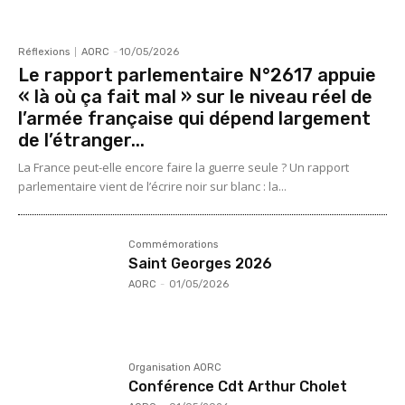
Réflexions
AORC
-
10/05/2026
Le rapport parlementaire N°2617 appuie
« là où ça fait mal » sur le niveau réel de
l’armée française qui dépend largement
de l’étranger...
La France peut-elle encore faire la guerre seule ? Un rapport
parlementaire vient de l’écrire noir sur blanc : la...
Commémorations
Saint Georges 2026
AORC
-
01/05/2026
Organisation AORC
Conférence Cdt Arthur Cholet