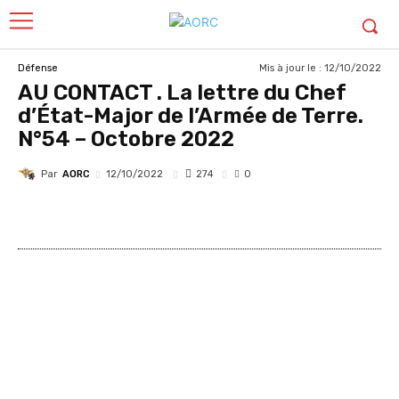
Mis à jour le :
12/10/2022
Défense
AU CONTACT . La lettre du Chef
d’État-Major de l’Armée de Terre.
N°54 – Octobre 2022
Par
AORC
274
12/10/2022
0