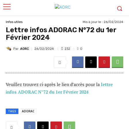
Mis à jour le :
26/02/2024
Infos utiles
Lettre infos ADORAC N°72 du 1er
Février 2024
Par
AORC
232
26/02/2024
0
Veuillez trouvez ci-après le lien d’accès pour la
lettre
infos ADORAC N°72 du 1er Février 2024
TAGS
ADORAC