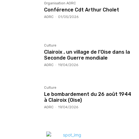
Organisation AORC
Conférence Cdt Arthur Cholet
AORC
-
01/05/2026
Culture
Clairoix , un village de l’Oise dans la
Seconde Guerre mondiale
AORC
-
19/04/2026
Culture
Le bombardement du 26 août 1944
à Clairoix (Oise)
AORC
-
19/04/2026