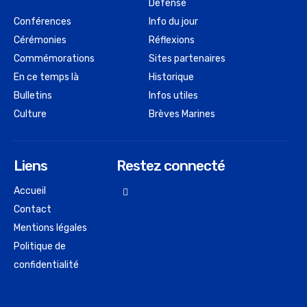
Défense
Conférences
Info du jour
Cérémonies
Réflexions
Commémorations
Sites partenaires
En ce temps là
Historique
Bulletins
Infos utiles
Culture
Brèves Marines
Liens
Restez connecté
Accueil
Contact
Mentions légales
Politique de
confidentialité