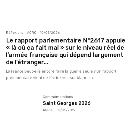
Réflexions
AORC
-
10/05/2026
Le rapport parlementaire N°2617 appuie
« là où ça fait mal » sur le niveau réel de
l’armée française qui dépend largement
de l’étranger...
La France peut-elle encore faire la guerre seule ? Un rapport
parlementaire vient de l’écrire noir sur blanc : la...
Commémorations
Saint Georges 2026
AORC
-
01/05/2026