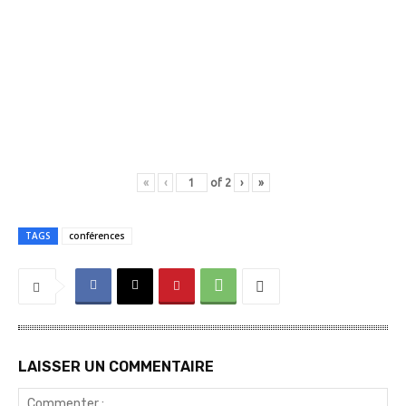
«
‹
of
2
›
»
TAGS
conférences
LAISSER UN COMMENTAIRE