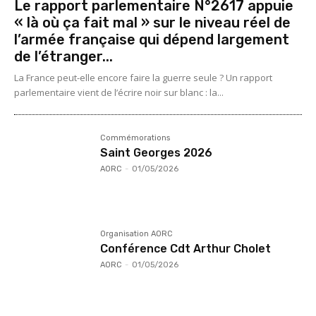
Le rapport parlementaire N°2617 appuie
« là où ça fait mal » sur le niveau réel de
l’armée française qui dépend largement
de l’étranger...
La France peut-elle encore faire la guerre seule ? Un rapport
parlementaire vient de l’écrire noir sur blanc : la...
Commémorations
Saint Georges 2026
AORC
-
01/05/2026
Organisation AORC
Conférence Cdt Arthur Cholet
AORC
-
01/05/2026