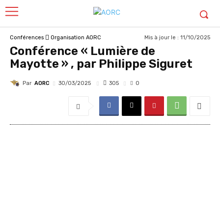
Mis à jour le :
11/10/2025
Conférences
Organisation AORC
Conférence « Lumière de
Mayotte » , par Philippe Siguret
Par
AORC
305
30/03/2025
0