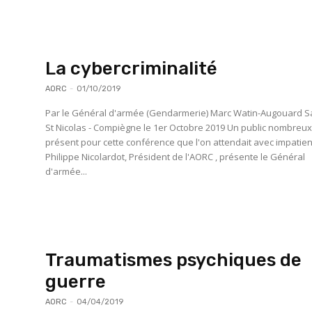
La cybercriminalité
AORC
-
01/10/2019
Par le Général d'armée (Gendarmerie) Marc Watin-Augouard Salle
St Nicolas - Compiègne le 1er Octobre 2019 Un public nombreux était
présent pour cette conférence que l'on attendait avec impatien
Philippe Nicolardot, Président de l'AORC , présente le Général
d'armée...
Traumatismes psychiques de
guerre
AORC
-
04/04/2019