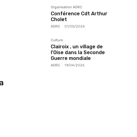
Organisation AORC
Conférence Cdt Arthur
Cholet
AORC
-
01/05/2026
Culture
Clairoix , un village de
l’Oise dans la Seconde
Guerre mondiale
AORC
-
19/04/2026
la
e