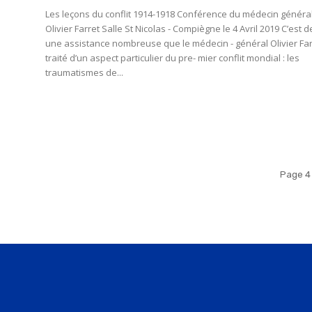
Les leçons du conflit 1914-1918 Conférence du médecin général
Olivier Farret Salle St Nicolas - Compiègne le 4 Avril 2019 C’est devant
une assistance nombreuse que le médecin - général Olivier Far
traité d’un aspect particulier du pre- mier conflit mondial : les
traumatismes de...
Page 4 