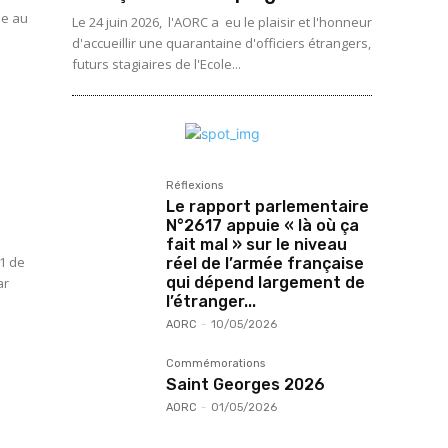
ue au
Le 24 juin 2026, l'AORC a eu le plaisir et l'honneur
d'accueillir une quarantaine d'officiers étrangers,
futurs stagiaires de l'Ecole...
n
Réflexions
Le rapport parlementaire
N°2617 appuie « là où ça
fait mal » sur le niveau
réel de l’armée française
qui dépend largement de
l’étranger...
AORC
-
10/05/2026
Commémorations
Saint Georges 2026
AORC
-
01/05/2026