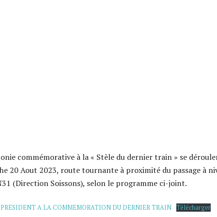
onie commémorative à la « Stèle du dernier train » se dérouler
e 20 Aout 2023, route tournante à proximité du passage à ni
N31 (Direction Soissons), selon le programme ci-joint.
E PRESIDENT A LA COMMEMORATION DU DERNIER TRAIN
Télécharger