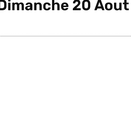
» Dimanche 20 Aou