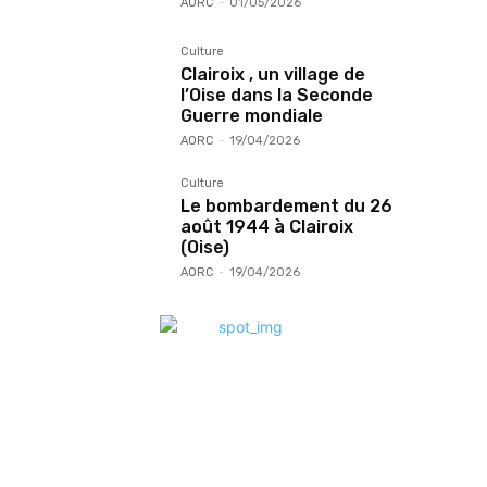
AORC
-
01/05/2026
Culture
Clairoix , un village de
l’Oise dans la Seconde
Guerre mondiale
AORC
-
19/04/2026
Culture
Le bombardement du 26
août 1944 à Clairoix
(Oise)
AORC
-
19/04/2026