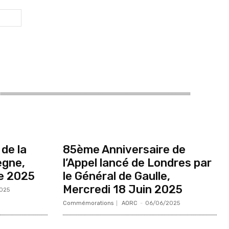
de la
85ème Anniversaire de
ègne,
l’Appel lancé de Londres par
e 2025
le Général de Gaulle,
Mercredi 18 Juin 2025
025
Commémorations
AORC
-
06/06/2025