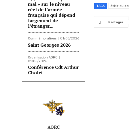
mal » sur le niveau
TAGS
Stèle du de
réel de l’armée
française qui dépend
largement de
Partager
l’étranger...
Commémorations
01/05/2026
Saint Georges 2026
Organisation AORC
01/05/2026
Conférence Cdt Arthur
Cholet
AORC