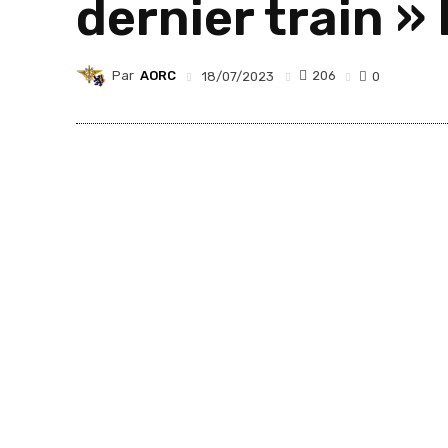
dernier train 
Par
AORC
206
18/07/2023
0