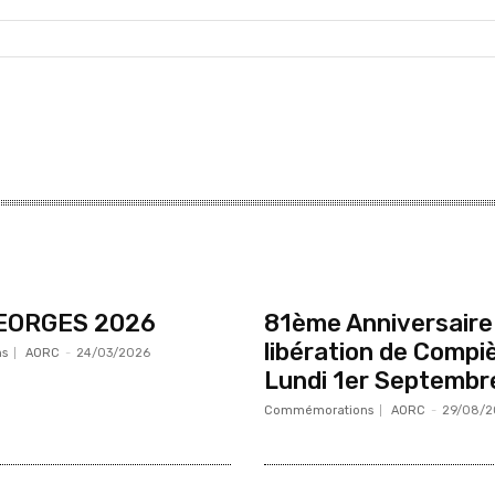
EORGES 2026
81ème Anniversaire 
libération de Compi
s
AORC
-
24/03/2026
Lundi 1er Septembr
Commémorations
AORC
-
29/08/2