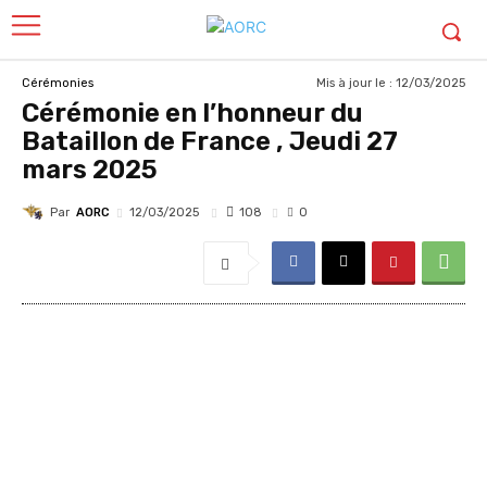
Mis à jour le :
12/03/2025
Cérémonies
Cérémonie en l’honneur du
Bataillon de France , Jeudi 27
mars 2025
Par
AORC
108
12/03/2025
0