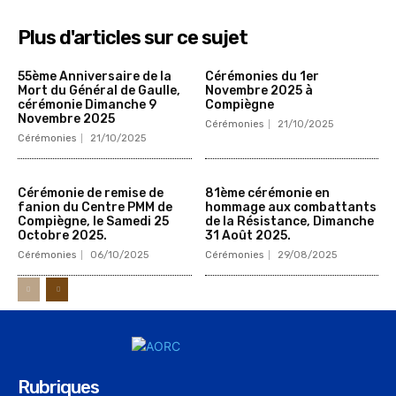
Plus d'articles sur ce sujet
55ème Anniversaire de la
Cérémonies du 1er
Mort du Général de Gaulle,
Novembre 2025 à
cérémonie Dimanche 9
Compiègne
Novembre 2025
Cérémonies
21/10/2025
Cérémonies
21/10/2025
Cérémonie de remise de
81ème cérémonie en
fanion du Centre PMM de
hommage aux combattants
Compiègne, le Samedi 25
de la Résistance, Dimanche
Octobre 2025.
31 Août 2025.
Cérémonies
06/10/2025
Cérémonies
29/08/2025
Rubriques