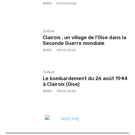
AORC
-
01/05/2026
Culture
Clairoix , un village de l’Oise dans la
Seconde Guerre mondiale
AORC
-
19/04/2026
Culture
Le bombardement du 26 août 1944
à Clairoix (Oise)
AORC
-
19/04/2026