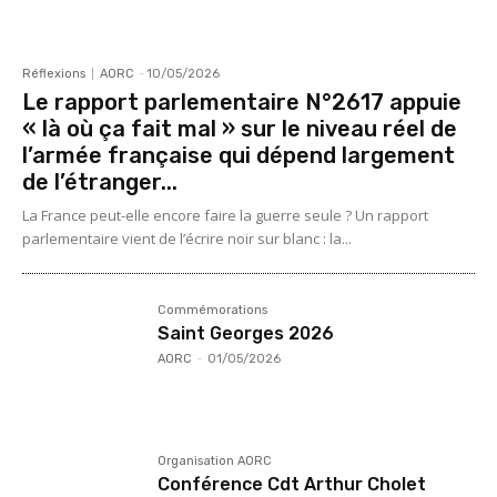
Réflexions
AORC
-
10/05/2026
Le rapport parlementaire N°2617 appuie
« là où ça fait mal » sur le niveau réel de
l’armée française qui dépend largement
de l’étranger...
La France peut-elle encore faire la guerre seule ? Un rapport
parlementaire vient de l’écrire noir sur blanc : la...
Commémorations
Saint Georges 2026
AORC
-
01/05/2026
Organisation AORC
Conférence Cdt Arthur Cholet