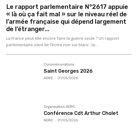
Le rapport parlementaire N°2617 appuie
« là où ça fait mal » sur le niveau réel de
l’armée française qui dépend largement
de l’étranger...
La France peut-elle encore faire la guerre seule ? Un rapport
parlementaire vient de l’écrire noir sur blanc : la...
Commémorations
Saint Georges 2026
AORC
-
01/05/2026
Organisation AORC
Conférence Cdt Arthur Cholet
AORC
-
01/05/2026