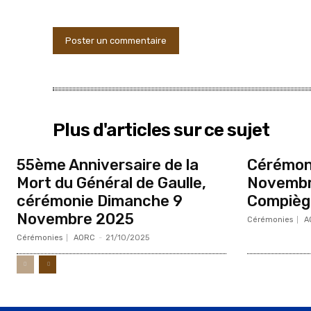
Plus d'articles sur ce sujet
55ème Anniversaire de la
Cérémoni
Mort du Général de Gaulle,
Novembr
cérémonie Dimanche 9
Compièg
Novembre 2025
Cérémonies
A
Cérémonies
AORC
-
21/10/2025