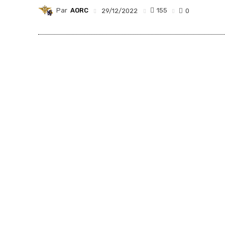
Par
AORC
155
29/12/2022
0