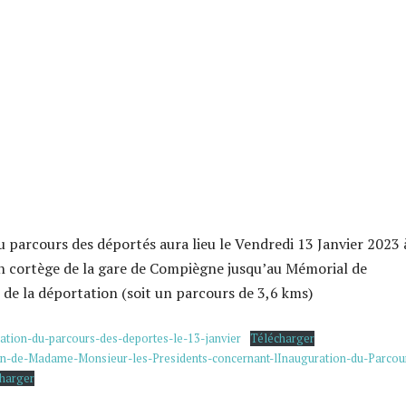
u parcours des déportés aura lieu le Vendredi 13 Janvier 2023 
n cortège de la gare de Compiègne jusqu’au Mémorial de
 de la déportation (soit un parcours de 3,6 kms)
ration-du-parcours-des-deportes-le-13-janvier
Télécharger
ion-de-Madame-Monsieur-les-Presidents-concernant-lInauguration-du-Parcou
harger