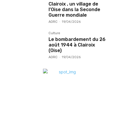
Clairoix , un village de
l’Oise dans la Seconde
Guerre mondiale
AORC
-
19/04/2026
Culture
Le bombardement du 26
août 1944 à Clairoix
(Oise)
AORC
-
19/04/2026