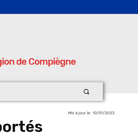
égion de Compiègne
Mis à jour le :
10/01/2023
portés