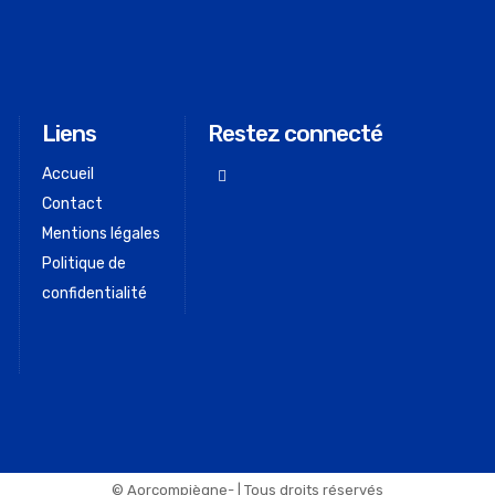
Liens
Restez connecté
Accueil
Contact
Mentions légales
Politique de
confidentialité
© Aorcompiègne- | Tous droits réservés