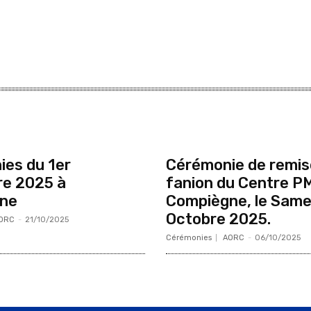
es du 1er
Cérémonie de remis
e 2025 à
fanion du Centre P
ne
Compiègne, le Same
Octobre 2025.
ORC
-
21/10/2025
Cérémonies
AORC
-
06/10/2025