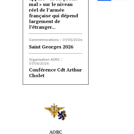
mal » sur le niveau
réel de l’armée
française qui dépend
Partager
largement de
l’étranger...
Commémorations
01/05/2026
Saint Georges 2026
Organisation AORC
01/05/2026
Conférence Cdt Arthur
Cholet
AORC