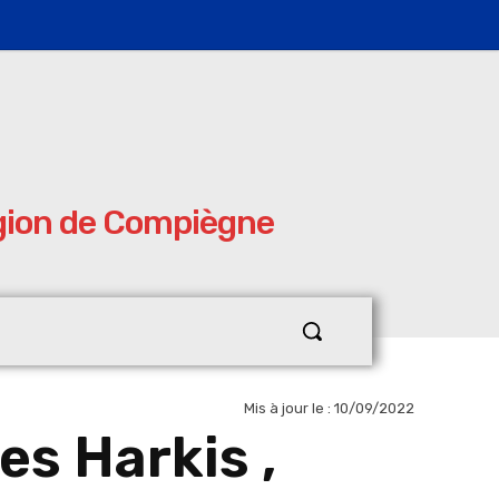
égion de Compiègne
Mis à jour le :
10/09/2022
es Harkis ,