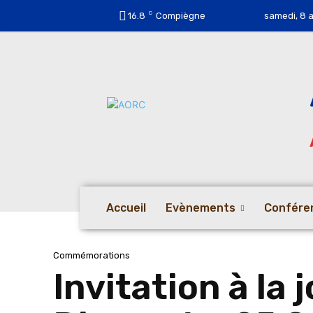
C
16.8
Compiègne
samedi, 8 
Accueil
Evènements
Confére
Commémorations
Invitation à la 