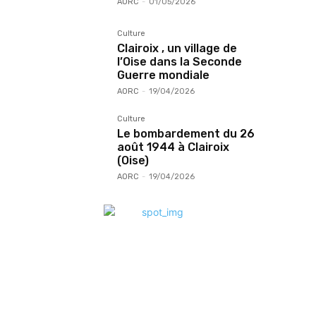
AORC
-
01/05/2026
Culture
Clairoix , un village de
l’Oise dans la Seconde
Guerre mondiale
AORC
-
19/04/2026
Culture
Le bombardement du 26
août 1944 à Clairoix
(Oise)
AORC
-
19/04/2026