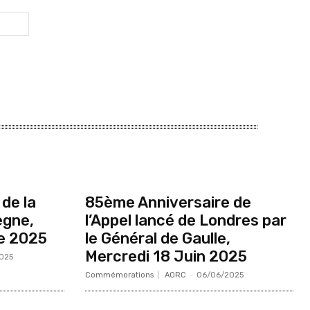
de la
85ème Anniversaire de
ègne,
l’Appel lancé de Londres par
e 2025
le Général de Gaulle,
Mercredi 18 Juin 2025
025
Commémorations
AORC
-
06/06/2025