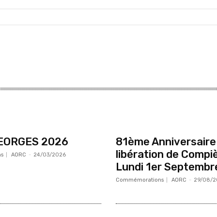
EORGES 2026
81ème Anniversaire 
libération de Compi
s
AORC
-
24/03/2026
Lundi 1er Septembr
Commémorations
AORC
-
29/08/2