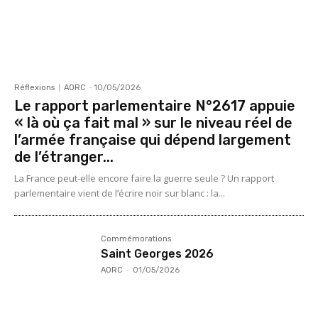
Réflexions
AORC
-
10/05/2026
Le rapport parlementaire N°2617 appuie
« là où ça fait mal » sur le niveau réel de
l’armée française qui dépend largement
de l’étranger...
La France peut-elle encore faire la guerre seule ? Un rapport
parlementaire vient de l’écrire noir sur blanc : la...
Commémorations
Saint Georges 2026
AORC
-
01/05/2026