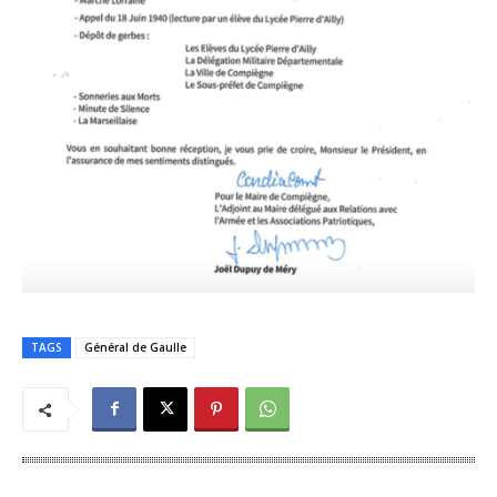
TAGS
Général de Gaulle