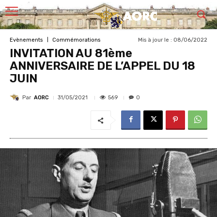
Mis à jour le :
08/06/2022
Evènements
Commémorations
INVITATION AU 81ème
ANNIVERSAIRE DE L’APPEL DU 18
JUIN
Par
AORC
569
31/05/2021
0