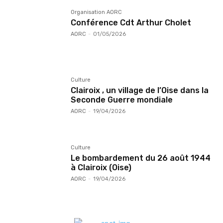
Organisation AORC
Conférence Cdt Arthur Cholet
AORC
-
01/05/2026
Culture
Clairoix , un village de l’Oise dans la
Seconde Guerre mondiale
AORC
-
19/04/2026
Culture
Le bombardement du 26 août 1944
à Clairoix (Oise)
AORC
-
19/04/2026