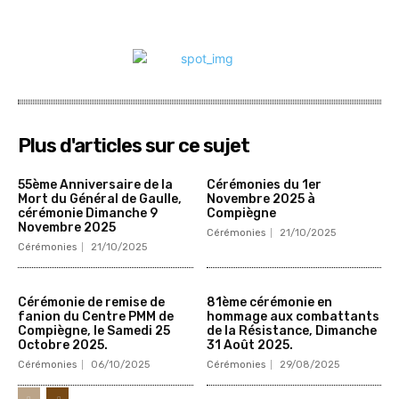
Plus d'articles sur ce sujet
55ème Anniversaire de la
Cérémonies du 1er
Mort du Général de Gaulle,
Novembre 2025 à
cérémonie Dimanche 9
Compiègne
Novembre 2025
Cérémonies
21/10/2025
Cérémonies
21/10/2025
Cérémonie de remise de
81ème cérémonie en
fanion du Centre PMM de
hommage aux combattants
Compiègne, le Samedi 25
de la Résistance, Dimanche
Octobre 2025.
31 Août 2025.
Cérémonies
06/10/2025
Cérémonies
29/08/2025