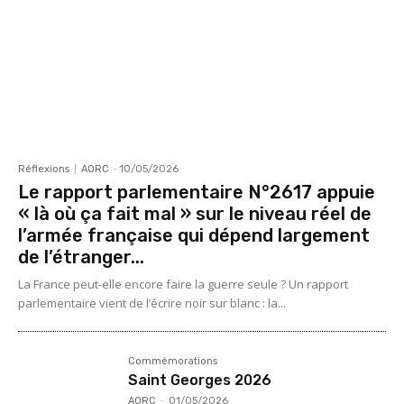
Réflexions
AORC
-
10/05/2026
Le rapport parlementaire N°2617 appuie
« là où ça fait mal » sur le niveau réel de
l’armée française qui dépend largement
de l’étranger...
La France peut-elle encore faire la guerre seule ? Un rapport
parlementaire vient de l’écrire noir sur blanc : la...
Commémorations
Saint Georges 2026
AORC
-
01/05/2026