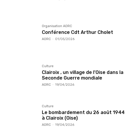
Organisation AORC
Conférence Cdt Arthur Cholet
AORC
-
01/05/2026
Culture
Clairoix , un village de l’Oise dans la
Seconde Guerre mondiale
AORC
-
19/04/2026
Culture
Le bombardement du 26 août 1944
à Clairoix (Oise)
AORC
-
19/04/2026