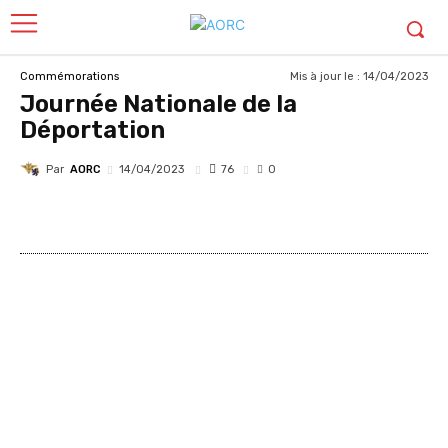
Mis à jour le :
14/04/2023
Commémorations
Journée Nationale de la
Déportation
Par
AORC
76
14/04/2023
0