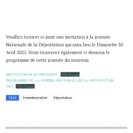
Veuillez trouver ci-joint une invitation à la journée
Nationale de la Déportation qui aura lieu le Dimanche 30
Avril 2023. Vous trouverez également ci-dessous le
programme de cette journée du souvenir.
INVITATION-Mr-LE-PRESIDENT
Télécharger
PROGRAMME-DE-LA-JOURNEE-NATIONALE-DE-LA-DEPORTATION-
2023
Télécharger
TAGS
Commémoration
Déportation