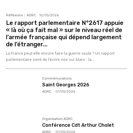
Réflexions
AORC
-
10/05/2026
Le rapport parlementaire N°2617 appuie
« là où ça fait mal » sur le niveau réel de
l’armée française qui dépend largement
de l’étranger...
La France peut-elle encore faire la guerre seule ? Un rapport
parlementaire vient de l’écrire noir sur blanc : la...
Commémorations
Saint Georges 2026
AORC
-
01/05/2026
Organisation AORC
Conférence Cdt Arthur Cholet
AORC
-
01/05/2026