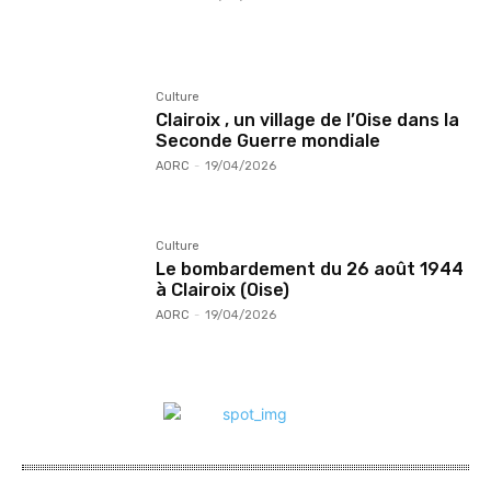
Culture
Clairoix , un village de l’Oise dans la
Seconde Guerre mondiale
AORC
-
19/04/2026
Culture
Le bombardement du 26 août 1944
à Clairoix (Oise)
AORC
-
19/04/2026