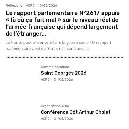
Réflexions
AORC
-
10/05/2026
Le rapport parlementaire N°2617 appuie
« là où ça fait mal » sur le niveau réel de
l’armée française qui dépend largement
de l’étranger...
La France peut-elle encore faire la guerre seule ? Un rapport
parlementaire vient de l’écrire noir sur blanc : la...
Commémorations
Saint Georges 2026
AORC
-
01/05/2026
Organisation AORC
Conférence Cdt Arthur Cholet
AORC
-
01/05/2026