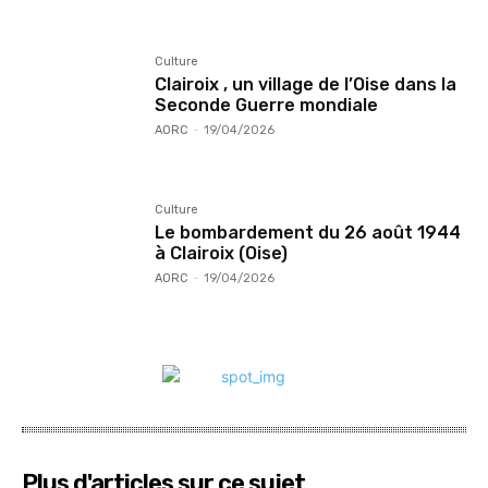
Culture
Clairoix , un village de l’Oise dans la
Seconde Guerre mondiale
AORC
-
19/04/2026
Culture
Le bombardement du 26 août 1944
à Clairoix (Oise)
AORC
-
19/04/2026
Plus d'articles sur ce sujet