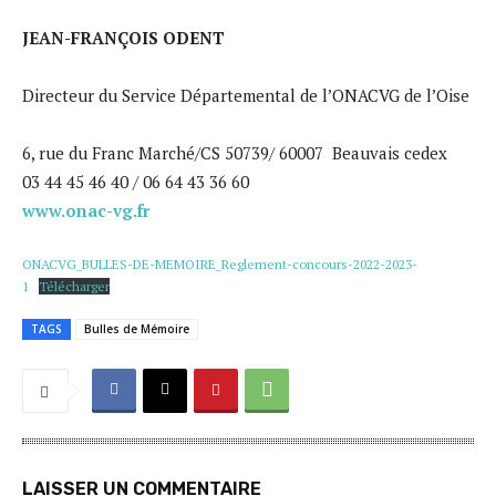
JEAN-FRANÇOIS ODENT
Directeur du Service Départemental de l’ONACVG de l’Oise
6, rue du Franc Marché/CS 50739/ 60007 Beauvais cedex
03 44 45 46 40 / 06 64 43 36 60
www.onac-vg.fr
ONACVG_BULLES-DE-MEMOIRE_Reglement-concours-2022-2023-
1
Télécharger
TAGS
Bulles de Mémoire
LAISSER UN COMMENTAIRE