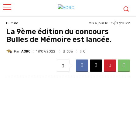
Mis à jour le :
19/07/2022
Culture
La 9ème édition du concours
Bulles de Mémoire est lancée.
Par
AORC
306
19/07/2022
0