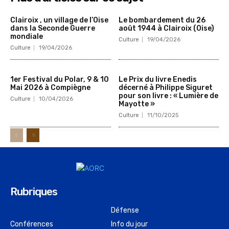
Clairoix , un village de l’Oise
Le bombardement du 26
dans la Seconde Guerre
août 1944 à Clairoix (Oise)
mondiale
Culture
19/04/2026
Culture
19/04/2026
1er Festival du Polar, 9 & 10
Le Prix du livre Enedis
Mai 2026 à Compiègne
décerné à Philippe Siguret
pour son livre : « Lumière de
Culture
10/04/2026
Mayotte »
Culture
11/10/2025
Rubriques
Défense
Conférences
Info du jour