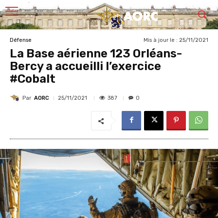
Mis à jour le :
25/11/2021
Défense
La Base aérienne 123 Orléans-
Bercy a accueilli l’exercice
#Cobalt
Par
AORC
387
25/11/2021
0