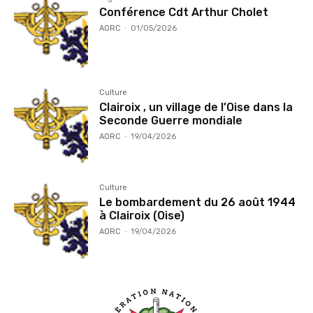
Conférence Cdt Arthur Cholet
AORC
-
01/05/2026
Culture
Clairoix , un village de l’Oise dans la
Seconde Guerre mondiale
AORC
-
19/04/2026
Culture
Le bombardement du 26 août 1944
à Clairoix (Oise)
AORC
-
19/04/2026