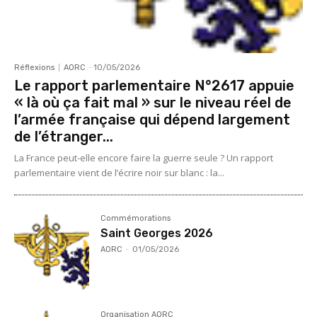
Réflexions
AORC
-
10/05/2026
Le rapport parlementaire N°2617 appuie
« là où ça fait mal » sur le niveau réel de
l’armée française qui dépend largement
de l’étranger...
La France peut-elle encore faire la guerre seule ? Un rapport
parlementaire vient de l’écrire noir sur blanc : la...
Commémorations
Saint Georges 2026
AORC
-
01/05/2026
Organisation AORC