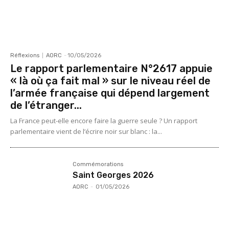
Réflexions
AORC
-
10/05/2026
Le rapport parlementaire N°2617 appuie
« là où ça fait mal » sur le niveau réel de
l’armée française qui dépend largement
de l’étranger...
La France peut-elle encore faire la guerre seule ? Un rapport
parlementaire vient de l’écrire noir sur blanc : la...
Commémorations
Saint Georges 2026
AORC
-
01/05/2026