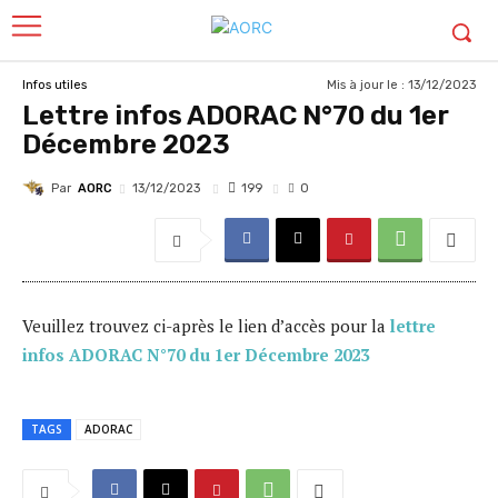
Mis à jour le :
13/12/2023
Infos utiles
Lettre infos ADORAC N°70 du 1er
Décembre 2023
Par
AORC
199
13/12/2023
0
Veuillez trouvez ci-après le lien d’accès pour la
lettre
infos ADORAC N°70 du 1er Décembre 2023
TAGS
ADORAC