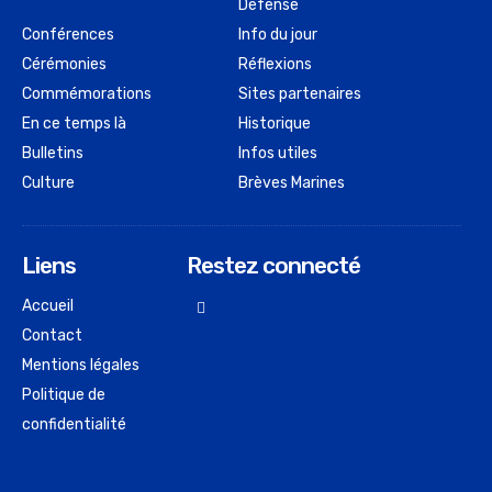
Défense
Conférences
Info du jour
Cérémonies
Réflexions
Commémorations
Sites partenaires
En ce temps là
Historique
Bulletins
Infos utiles
Culture
Brèves Marines
Liens
Restez connecté
Accueil
Contact
Mentions légales
Politique de
confidentialité