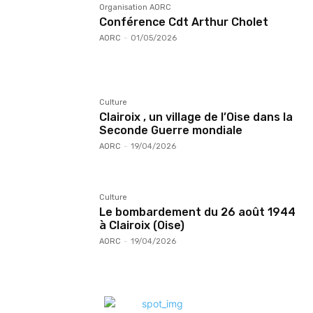
Organisation AORC
Conférence Cdt Arthur Cholet
AORC
-
01/05/2026
Culture
Clairoix , un village de l’Oise dans la
Seconde Guerre mondiale
AORC
-
19/04/2026
Culture
Le bombardement du 26 août 1944
à Clairoix (Oise)
AORC
-
19/04/2026