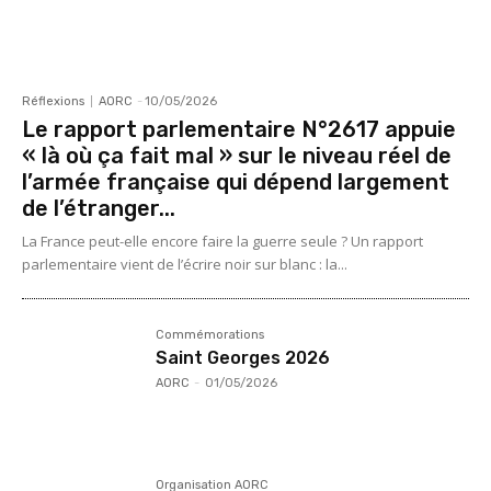
Réflexions
AORC
-
10/05/2026
Le rapport parlementaire N°2617 appuie
« là où ça fait mal » sur le niveau réel de
l’armée française qui dépend largement
de l’étranger...
La France peut-elle encore faire la guerre seule ? Un rapport
parlementaire vient de l’écrire noir sur blanc : la...
Commémorations
Saint Georges 2026
AORC
-
01/05/2026
Organisation AORC