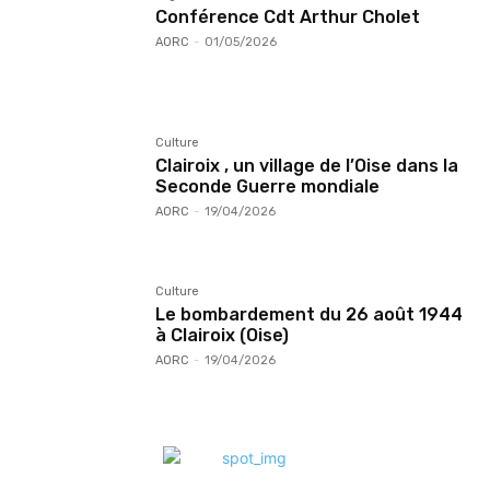
Conférence Cdt Arthur Cholet
AORC
-
01/05/2026
Culture
Clairoix , un village de l’Oise dans la
Seconde Guerre mondiale
AORC
-
19/04/2026
Culture
Le bombardement du 26 août 1944
à Clairoix (Oise)
AORC
-
19/04/2026