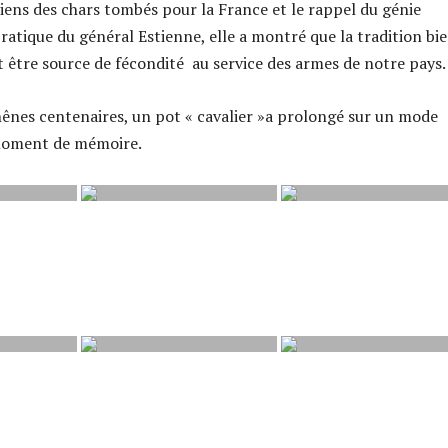
ens des chars tombés pour la France et le rappel du génie
ratique du général Estienne, elle a montré que la tradition bi
 être source de fécondité au service des armes de notre pays.
chênes centenaires, un pot « cavalier »a prolongé sur un mode
moment de mémoire.