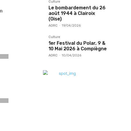
Culture
Le bombardement du 26
en
août 1944 à Clairoix
(Oise)
AORC
-
19/04/2026
Culture
1er Festival du Polar, 9 &
10 Mai 2026 à Compiègne
AORC
-
10/04/2026