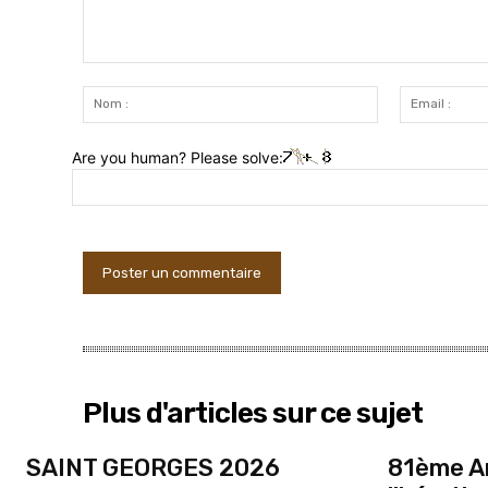
Commenter
:
Nom
:
Are you human? Please solve:
Plus d'articles sur ce sujet
SAINT GEORGES 2026
81ème An