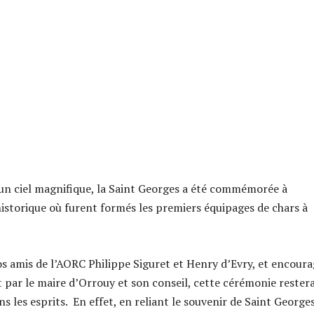
s un ciel magnifique, la Saint Georges a été commémorée à
historique où furent formés les premiers équipages de chars à
s amis de l’AORC Philippe Siguret et Henry d’Evry, et encour
par le maire d’Orrouy et son conseil, cette cérémonie rester
 les esprits. En effet, en reliant le souvenir de Saint Georges