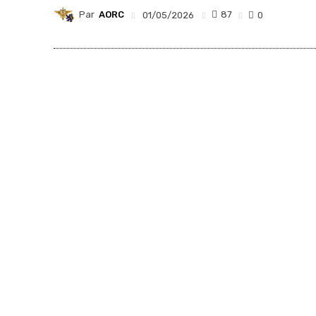
Par
AORC
87
01/05/2026
0