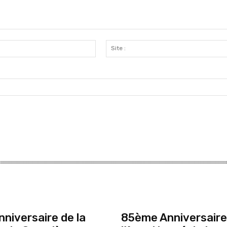
Email
:
niversaire de la
85ème Anniversaire