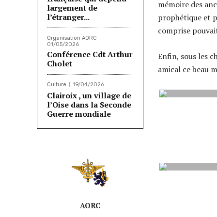
mémoire des anci
largement de
l’étranger...
prophétique et p
comprise pouvait
Organisation AORC
01/05/2026
Conférence Cdt Arthur
Enfin, sous les 
Cholet
amical ce beau 
Culture
19/04/2026
Clairoix , un village de
l’Oise dans la Seconde
Guerre mondiale
AORC