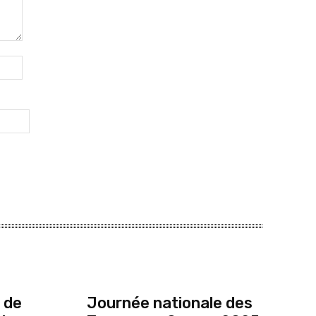
Site
:
 de
Journée nationale des