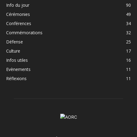
Info du jour
90
Cérémonies
49
Conférences
34
Commémorations
32
Défense
25
Culture
17
Infos utiles
16
Evènements
11
Réflexions
11