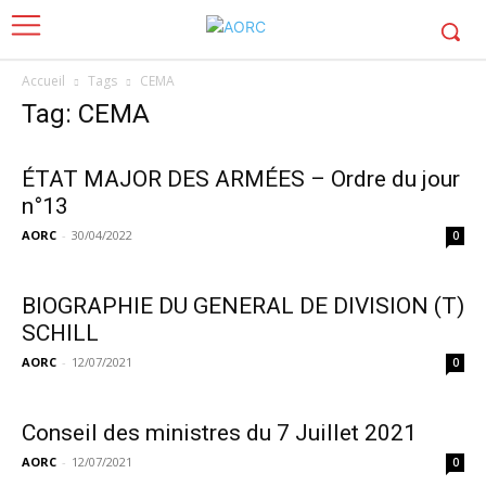
Accueil
Tags
CEMA
Tag: CEMA
ÉTAT MAJOR DES ARMÉES – Ordre du jour
n°13
AORC
-
30/04/2022
0
BIOGRAPHIE DU GENERAL DE DIVISION (T)
SCHILL
AORC
-
12/07/2021
0
Conseil des ministres du 7 Juillet 2021
AORC
-
12/07/2021
0