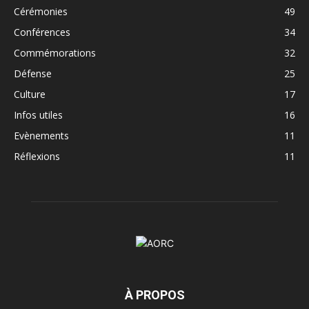
Cérémonies
49
Conférences
34
Commémorations
32
Défense
25
Culture
17
Infos utiles
16
Evènements
11
Réflexions
11
À PROPOS