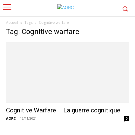
Accueil
Tags
Cognitive warfare
Tag: Cognitive warfare
Cognitive Warfare – La guerre cognitique
AORC
-
12/11/2021
0