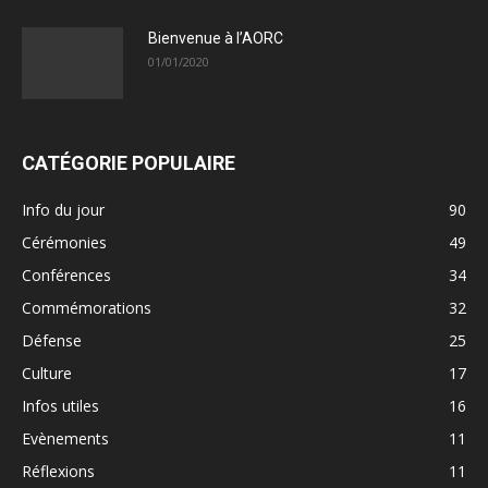
Bienvenue à l’AORC
01/01/2020
CATÉGORIE POPULAIRE
Info du jour
90
Cérémonies
49
Conférences
34
Commémorations
32
Défense
25
Culture
17
Infos utiles
16
Evènements
11
Réflexions
11