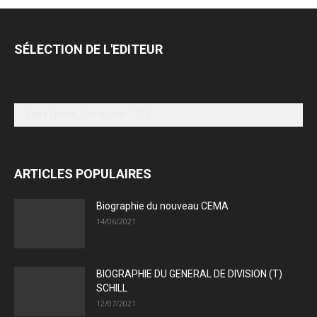
SÉLECTION DE L'EDITEUR
[mailpoet_form id="1"]
ARTICLES POPULAIRES
Biographie du nouveau CEMA
14/06/2021
BIOGRAPHIE DU GENERAL DE DIVISION (T)
SCHILL
12/07/2021