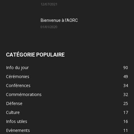
12/07/2021
Bienvenue à l’AORC
01/01/2020
CATÉGORIE POPULAIRE
Info du jour
90
Cérémonies
49
Conférences
34
Commémorations
32
Défense
25
Culture
17
Infos utiles
16
Evènements
11