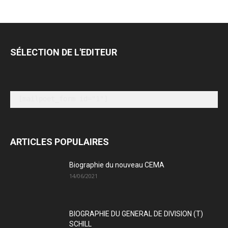
SÉLECTION DE L'EDITEUR
[mailpoet_form id="1"]
ARTICLES POPULAIRES
Biographie du nouveau CEMA
14/06/2021
BIOGRAPHIE DU GENERAL DE DIVISION (T)
SCHILL