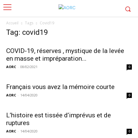
Accueil
Tags
Covid19
Tag: covid19
COVID-19, réserves , mystique de la levée
en masse et impréparation...
AORC
-
08/02/2021
0
Français vous avez la mémoire courte
AORC
-
14/04/2020
0
L’histoire est tissée d’imprévus et de
ruptures
AORC
-
14/04/2020
0