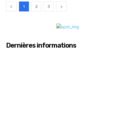
1
2
3
Dernières informations