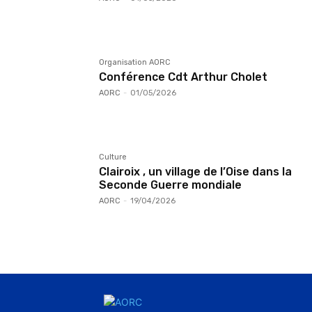
Organisation AORC
Conférence Cdt Arthur Cholet
AORC
-
01/05/2026
Culture
Clairoix , un village de l’Oise dans la
Seconde Guerre mondiale
AORC
-
19/04/2026