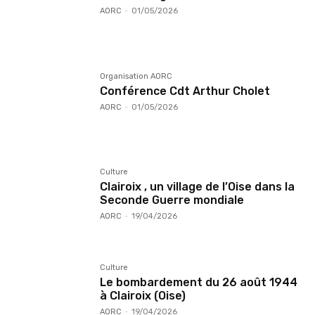
AORC
-
01/05/2026
Organisation AORC
Conférence Cdt Arthur Cholet
AORC
-
01/05/2026
Culture
Clairoix , un village de l’Oise dans la
Seconde Guerre mondiale
AORC
-
19/04/2026
Culture
Le bombardement du 26 août 1944
à Clairoix (Oise)
AORC
-
19/04/2026