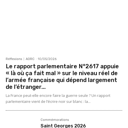
Réflexions
AORC
-
10/05/2026
Le rapport parlementaire N°2617 appuie
« là où ça fait mal » sur le niveau réel de
l’armée française qui dépend largement
de l’étranger...
La France peut-elle encore faire la guerre seule ? Un rapport
parlementaire vient de l’écrire noir sur blanc : la...
Commémorations
Saint Georges 2026