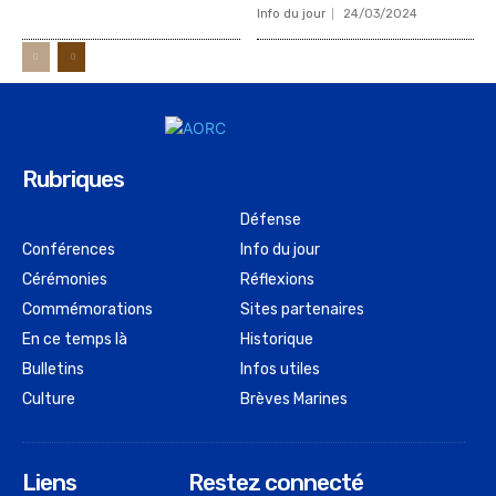
Info du jour
24/03/2024
Rubriques
Défense
Conférences
Info du jour
Cérémonies
Réflexions
Commémorations
Sites partenaires
En ce temps là
Historique
Bulletins
Infos utiles
Culture
Brèves Marines
Liens
Restez connecté