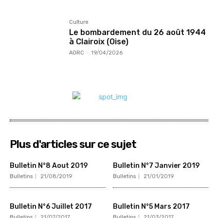
Culture
Le bombardement du 26 août 1944
à Clairoix (Oise)
AORC
-
19/04/2026
Plus d'articles sur ce sujet
Bulletin N°8 Aout 2019
Bulletin N°7 Janvier 2019
Bulletins
21/08/2019
Bulletins
21/01/2019
Bulletin N°6 Juillet 2017
Bulletin N°5 Mars 2017
Bulletins
21/07/2017
Bulletins
21/03/2017