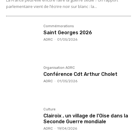
La France peut-elle encore faire la guerre seule ? Un rapport
parlementaire vient de l’écrire noir sur blanc : la...
Commémorations
Saint Georges 2026
AORC
-
01/05/2026
Organisation AORC
Conférence Cdt Arthur Cholet
AORC
-
01/05/2026
Culture
Clairoix , un village de l’Oise dans la
Seconde Guerre mondiale
AORC
-
19/04/2026