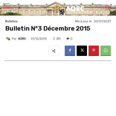
Mis à jour le :
20/01/2021
Bulletins
Bulletin N°3 Décembre 2015
Par
AORC
331
01/12/2015
0