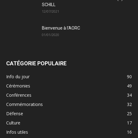
SCHILL
12/07/2021
Bienvenue à l’AORC
01/01/2020
CATÉGORIE POPULAIRE
Info du jour
90
Cérémonies
49
Conférences
34
Commémorations
32
Défense
25
Culture
17
Infos utiles
16