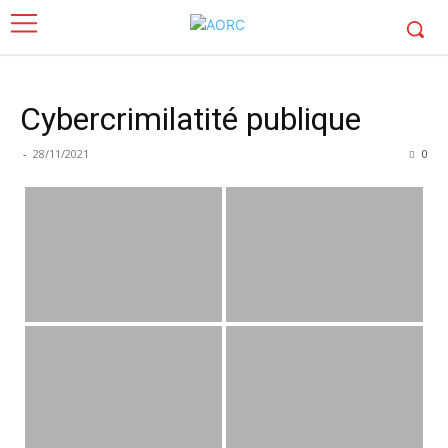
Cybercrimilatité publique
-
28/11/2021
0