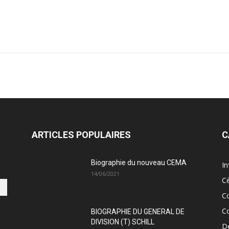
ARTICLES POPULAIRES
C
Biographie du nouveau CEMA
In
14/06/2021
C
C
C
BIOGRAPHIE DU GENERAL DE
DIVISION (T) SCHILL
D