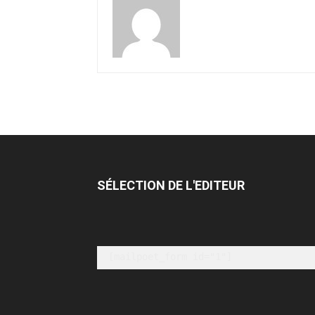
SÉLECTION DE L'EDITEUR
[mailpoet_form id="1"]