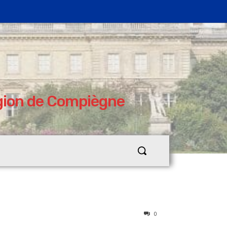
égion de Compiègne
0