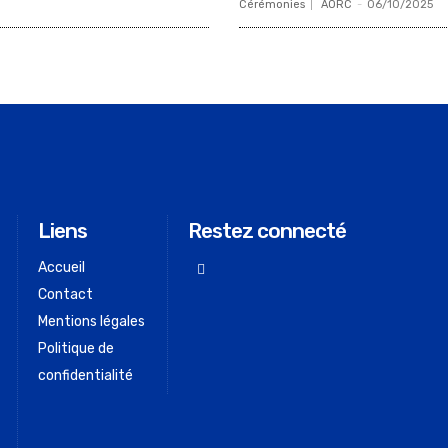
Cérémonies
AORC
-
06/10/2025
Liens
Restez connecté
Accueil
Contact
Mentions légales
Politique de
confidentialité