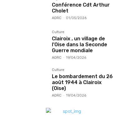
Conférence Cdt Arthur
Cholet
AORC
-
01/05/2026
Culture
Clairoix , un village de
l’Oise dans la Seconde
Guerre mondiale
AORC
-
19/04/2026
Culture
Le bombardement du 26
août 1944 à Clairoix
(Oise)
AORC
-
19/04/2026