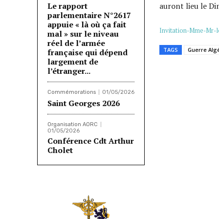
Le rapport
auront lieu le D
parlementaire N°2617
appuie « là où ça fait
Invitation-Mme-Mr-l
mal » sur le niveau
réel de l’armée
TAGS
Guerre Alg
française qui dépend
largement de
l’étranger...
Partager
Commémorations
01/05/2026
Saint Georges 2026
Organisation AORC
01/05/2026
Conférence Cdt Arthur
Cholet