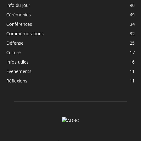
Info du jour
90
Cérémonies
49
Conférences
34
Commémorations
32
Défense
25
Culture
17
Infos utiles
16
Evènements
11
Réflexions
11