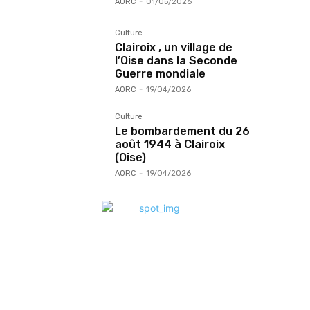
AORC
-
01/05/2026
Culture
Clairoix , un village de
l’Oise dans la Seconde
Guerre mondiale
AORC
-
19/04/2026
Culture
Le bombardement du 26
août 1944 à Clairoix
(Oise)
AORC
-
19/04/2026