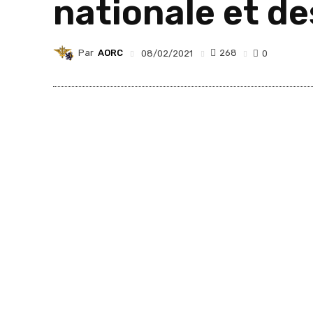
nationale et d
Par
AORC
268
08/02/2021
0