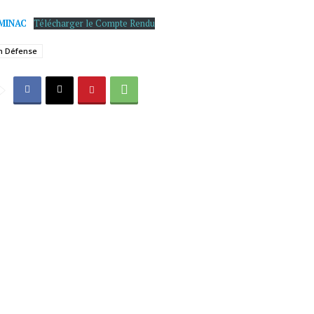
.MINAC
Télécharger le Compte Rendu
n Défense