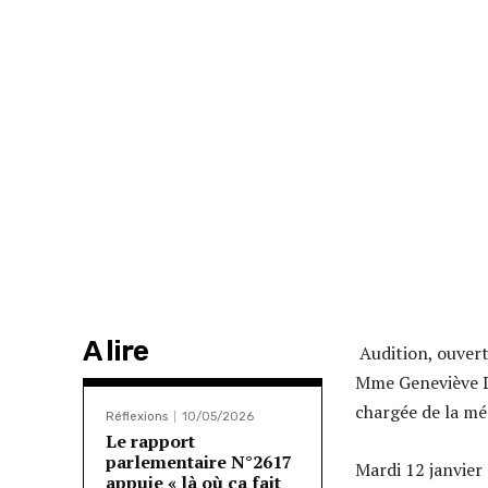
A lire
Audition, ouvert
Mme Geneviève Da
chargée de la m
Réflexions
10/05/2026
Le rapport
parlementaire N°2617
Mardi 12 janvier
appuie « là où ça fait