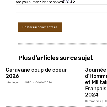
Are you human? Please solve:
Plus d'articles sur ce sujet
Caravane coup de coeur
Journée 
2026
d’Hommag
et Milita
Info du jour
AORC
-
04/06/2026
Français
2024
Cérémonies
A