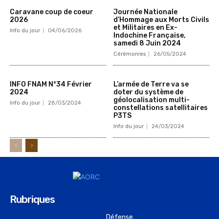
Caravane coup de coeur
Journée Nationale
2026
d’Hommage aux Morts Civils
et Militaires en Ex-
Info du jour
04/06/2026
Indochine Française,
samedi 8 Juin 2024
Cérémonies
26/05/2024
INFO FNAM N°34 Février
L’armée de Terre va se
2024
doter du système de
géolocalisation multi-
Info du jour
28/03/2024
constellations satellitaires
P3TS
Info du jour
24/03/2024
Rubriques
Défense