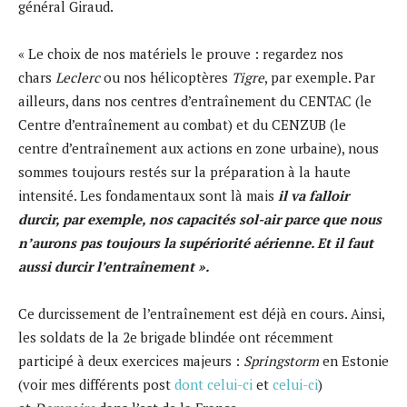
général Giraud.
« Le choix de nos matériels le prouve : regardez nos
chars
Leclerc
ou nos hélicoptères
Tigre
, par exemple. Par
ailleurs, dans nos centres d’entraînement ​du CENTAC (le
Centre d’entraînement au combat) et du CENZUB (le
centre d’entraînement aux actions en zone urbaine)​, nous
sommes toujours restés sur la préparation à la haute
intensité. Les fondamentaux sont là mais
il va falloir
durcir, par exemple, nos capacités sol-air parce que nous
n’aurons pas toujours la supériorité aérienne. Et il faut
aussi durcir l’entraînement ».
Ce durcissement de l’entraînement est déjà en cours. Ainsi,
les soldats de la 2e brigade blindée ont récemment
participé à deux exercices majeurs :
Springstorm
en Estonie
(voir mes différents post
dont celui-ci
et
celui-ci
)