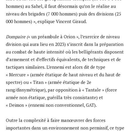
hommes) au Sahel, il faut désormais qu’on le réalise au
niveau des brigades (7 000 hommes) puis des divisions (25
000 hommes) », explique Vincent Giraud.
Dompaire (
« un préambule à Orion », l’exercice de niveau
division qui aura lieu en 2023) s’inscrit dans la préparation
au combat de haute intensité où les belligérants disposent
d’armement et d’effectifs équivalents, de techniques et de
tactiques similaires. L’ennemi est alors dit de type
« Mercure » (armée étatique de haut niveau et du haut de
spectre) ou « Titan » (armée étatique de 2e
rang/dissymétrique), par opposition à « Tantale » (force
armée non étatique, guérilla très consistante) et
« Deimos » (ennemi non conventionnel, GAT).
Outre la complexité à faire manœuvrer des forces
importantes dans un environnement non permissif, ce type