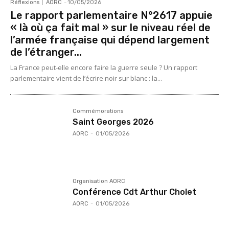
Réflexions
AORC
-
10/05/2026
Le rapport parlementaire N°2617 appuie
« là où ça fait mal » sur le niveau réel de
l’armée française qui dépend largement
de l’étranger...
La France peut-elle encore faire la guerre seule ? Un rapport
parlementaire vient de l’écrire noir sur blanc : la...
Commémorations
Saint Georges 2026
AORC
-
01/05/2026
Organisation AORC
Conférence Cdt Arthur Cholet
AORC
-
01/05/2026