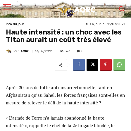
Mis à jour le :
13/07/2021
Info du jour
Haute intensité : un choc avec les
Titan aurait un coût très élevé
Par
AORC
373
13/07/2021
0
Après 20 ans de lutte anti-insurrectionnelle, tant en
Afghanistan qu’au Sahel, les forces françaises sont-elles en
mesure de relever le défi de la haute intensité ?
« L’armée de Terre n’a jamais abandonné la haute
intensité », rappelle le chef de la 2e brigade blindée, le