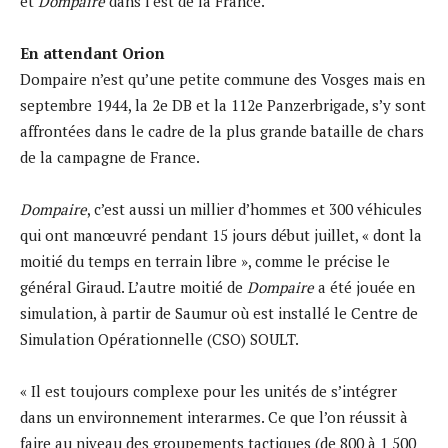
et
Dompaire
dans l’est de la France.
En attendant Orion
Dompaire n’est qu’une petite commune des Vosges mais en
septembre 1944, la 2e DB et la 112e Panzerbrigade, s’y sont
affrontées dans le cadre de la plus grande bataille de chars
de la campagne de France.
Dompaire
, c’est aussi un millier d’hommes et 300 véhicules
qui ont manœuvré pendant 15 jours début juillet, « dont la
moitié du temps en terrain libre », comme le précise le
général Giraud. L’autre moitié de
Dompaire
a été jouée en
simulation, à partir de Saumur où est installé le Centre de
Simulation Opérationnelle (CSO) SOULT.
« Il est toujours complexe pour les unités de s’intégrer
dans un environnement interarmes. Ce que l’on réussit à
faire au niveau des groupements tactiques (de 800 à 1 500