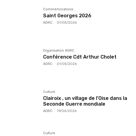
Commémorations
Saint Georges 2026
AORC
-
01/05/2026
Organisation AORC
Conférence Cdt Arthur Cholet
AORC
-
01/05/2026
Culture
Clairoix , un village de l’Oise dans la
Seconde Guerre mondiale
AORC
-
19/04/2026
Culture