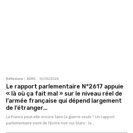
Réflexions
AORC
-
10/05/2026
Le rapport parlementaire N°2617 appuie
« là où ça fait mal » sur le niveau réel de
l’armée française qui dépend largement
de l’étranger...
La France peut-elle encore faire la guerre seule ? Un rapport
parlementaire vient de l’écrire noir sur blanc : la...