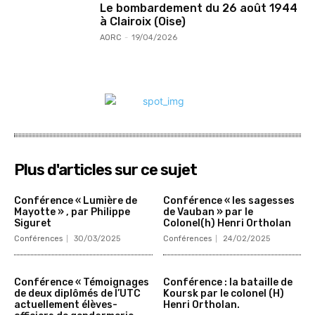
Le bombardement du 26 août 1944
à Clairoix (Oise)
AORC
-
19/04/2026
Plus d'articles sur ce sujet
Conférence « Lumière de
Conférence « les sagesses
Mayotte » , par Philippe
de Vauban » par le
Siguret
Colonel(h) Henri Ortholan
Conférences
30/03/2025
Conférences
24/02/2025
Conférence « Témoignages
Conférence : la bataille de
de deux diplômés de l’UTC
Koursk par le colonel (H)
actuellement élèves-
Henri Ortholan.