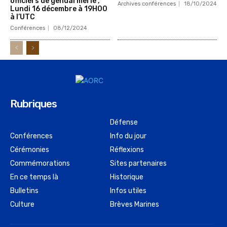
officiers de gendarmerie ,
Archives conférences
18/10/2024
Lundi 16 décembre à 19H00
à l’UTC
Conférences
08/12/2024
Rubriques
Défense
Conférences
Info du jour
Cérémonies
Réflexions
Commémorations
Sites partenaires
En ce temps là
Historique
Bulletins
Infos utiles
Culture
Brèves Marines