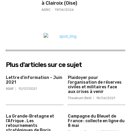
à Clairoix (Oise)
AORC
-
19/04/2026
Plus d'articles sur ce sujet
Lettre d’information – Juin
Plaidoyer pour
2021
l’organisation de réserves
civiles et militaires face
ASAF
10/07/2021
aux crises à venir
Theatrum Belli
18/06/2021
La Grande-Bretagne et
Campagne du Bleuet de
l’Afrique . Les
France : collecte en ligne du
retournements
8 mai
stratégiques de Boris