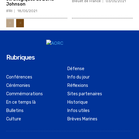
Bleuet de France
03/05/2021
Johnson
IFRI
18/05/2021
Rubriques
Défense
Conférences
Info du jour
Cérémonies
Réflexions
Commémorations
Sites partenaires
En ce temps là
Historique
Bulletins
Infos utiles
Culture
Brèves Marines