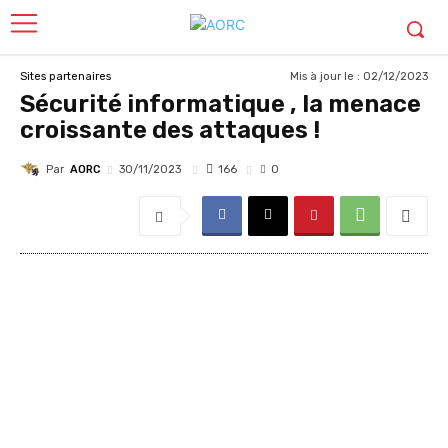
Mis à jour le :
02/12/2023
Sites partenaires
Sécurité informatique , la menace
croissante des attaques !
Par
AORC
166
30/11/2023
0