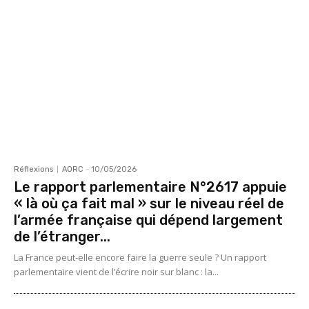
Réflexions
AORC
-
10/05/2026
Le rapport parlementaire N°2617 appuie
« là où ça fait mal » sur le niveau réel de
l’armée française qui dépend largement
de l’étranger...
La France peut-elle encore faire la guerre seule ? Un rapport
parlementaire vient de l’écrire noir sur blanc : la...