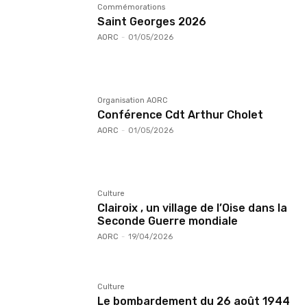
Commémorations
Saint Georges 2026
AORC
-
01/05/2026
Organisation AORC
Conférence Cdt Arthur Cholet
AORC
-
01/05/2026
Culture
Clairoix , un village de l’Oise dans la
Seconde Guerre mondiale
AORC
-
19/04/2026
Culture
Le bombardement du 26 août 1944