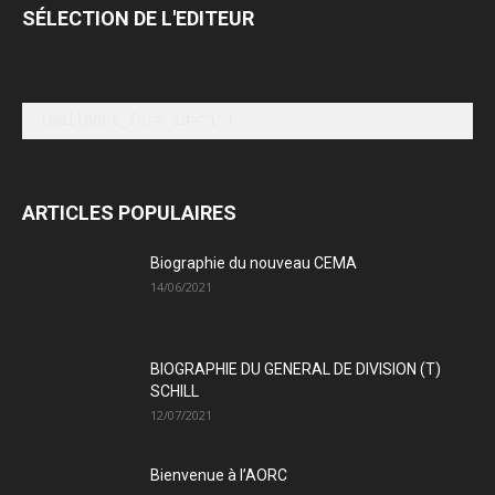
SÉLECTION DE L'EDITEUR
[mailpoet_form id="1"]
ARTICLES POPULAIRES
Biographie du nouveau CEMA
14/06/2021
BIOGRAPHIE DU GENERAL DE DIVISION (T)
SCHILL
12/07/2021
Bienvenue à l’AORC