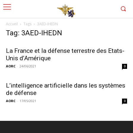
Accueil
Tags
3AED-IHEDN
Tag: 3AED-IHEDN
La France et la défense terrestre des Etats-
Unis d’Amérique
AORC
-
24/06/2021
0
L’intelligence artificielle dans les systèmes
de défense
AORC
-
17/05/2021
0