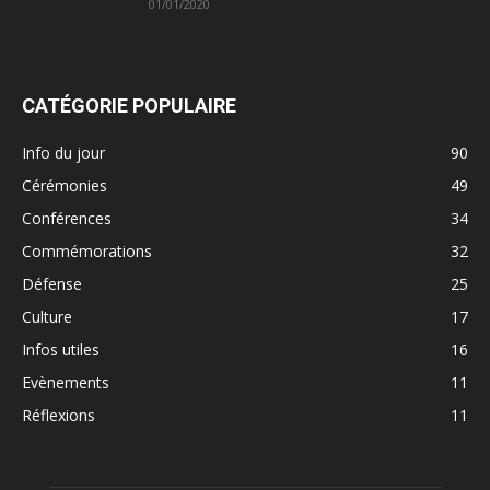
01/01/2020
CATÉGORIE POPULAIRE
Info du jour
90
Cérémonies
49
Conférences
34
Commémorations
32
Défense
25
Culture
17
Infos utiles
16
Evènements
11
Réflexions
11