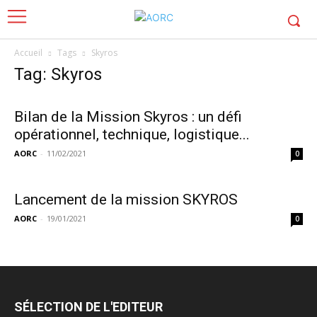
Accueil
Tags
Skyros
Tag: Skyros
Bilan de la Mission Skyros : un défi
opérationnel, technique, logistique...
AORC
-
11/02/2021
0
Lancement de la mission SKYROS
AORC
-
19/01/2021
0
SÉLECTION DE L'EDITEUR