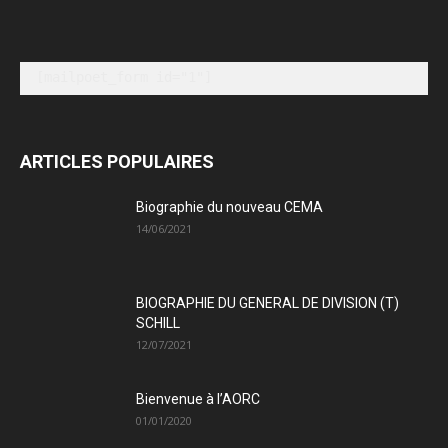
[mailpoet_form id="1"]
ARTICLES POPULAIRES
Biographie du nouveau CEMA
14/06/2021
BIOGRAPHIE DU GENERAL DE DIVISION (T)
SCHILL
12/07/2021
Bienvenue à l’AORC
01/01/2020