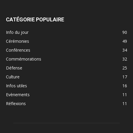
CATÉGORIE POPULAIRE
Info du jour
90
Cérémonies
49
Conférences
34
Commémorations
32
Défense
25
Culture
17
Infos utiles
16
Evènements
11
Réflexions
11