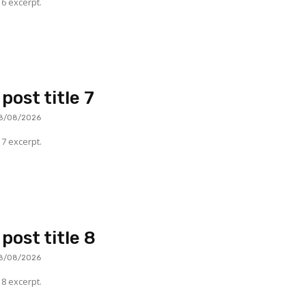
6 excerpt.
post title 7
8/08/2026
7 excerpt.
post title 8
8/08/2026
8 excerpt.