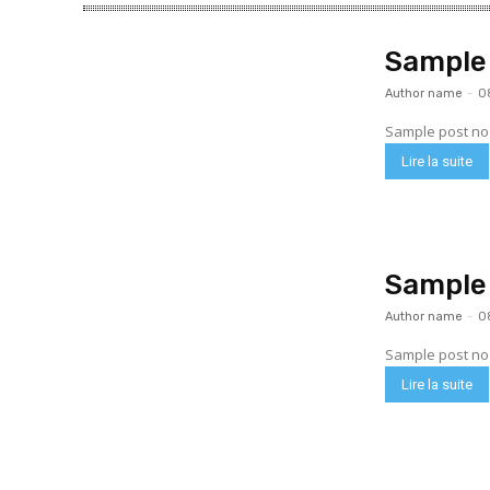
Sample 
Author name
-
0
Sample post no 
Lire la suite
Sample 
Author name
-
0
Sample post no 
Lire la suite