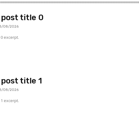
post title 0
8/08/2026
0 excerpt.
post title 1
8/08/2026
1 excerpt.