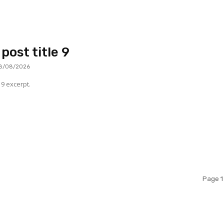
post title 9
8/08/2026
9 excerpt.
Page 1