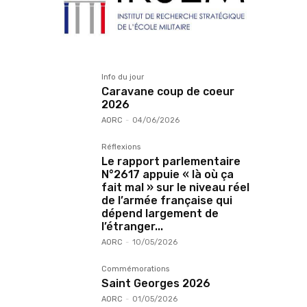
Info du jour
Caravane coup de coeur
2026
AORC
-
04/06/2026
Réflexions
Le rapport parlementaire
N°2617 appuie « là où ça
fait mal » sur le niveau réel
de l’armée française qui
dépend largement de
l’étranger...
AORC
-
10/05/2026
Commémorations
Saint Georges 2026
AORC
-
01/05/2026