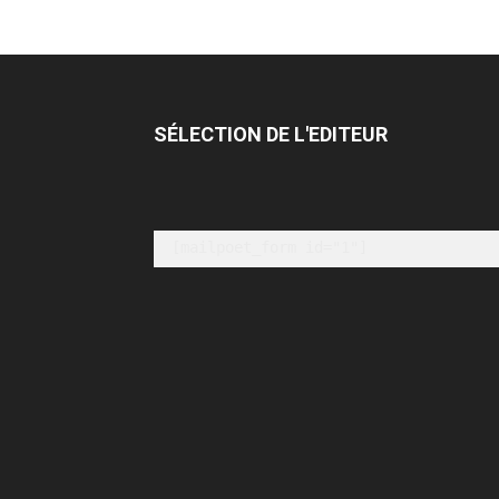
SÉLECTION DE L'EDITEUR
[mailpoet_form id="1"]