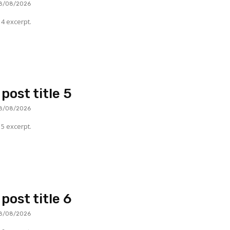
8/08/2026
4 excerpt.
post title 5
8/08/2026
5 excerpt.
post title 6
8/08/2026