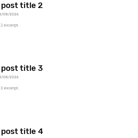
post title 2
8/08/2026
2 excerpt.
post title 3
8/08/2026
3 excerpt.
post title 4