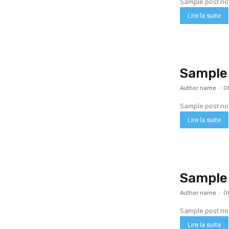
Sample post no 
Lire la suite
Sample 
Author name
-
0
Sample post no 
Lire la suite
Sample 
Author name
-
0
Sample post no 
Lire la suite