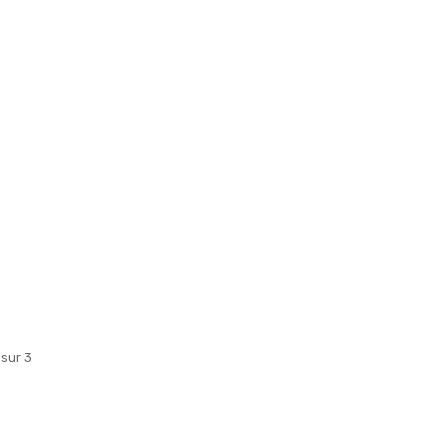
 sur 3