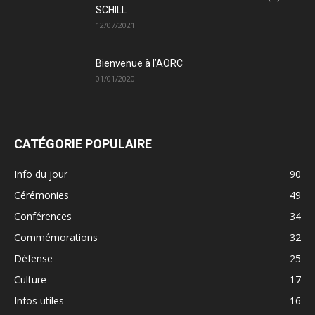
SCHILL
12/07/2021
Bienvenue à l’AORC
01/01/2020
CATÉGORIE POPULAIRE
Info du jour
90
Cérémonies
49
Conférences
34
Commémorations
32
Défense
25
Culture
17
Infos utiles
16