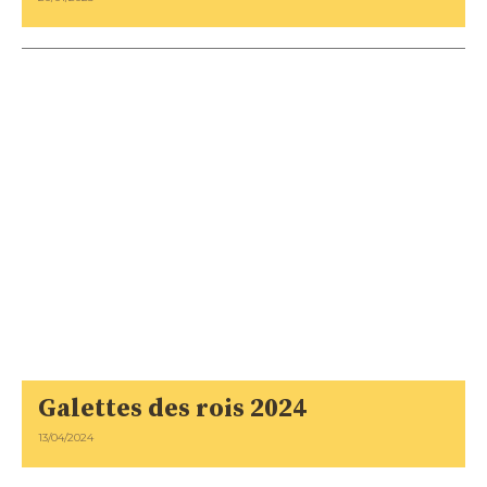
Galettes des rois 2024
13/04/2024