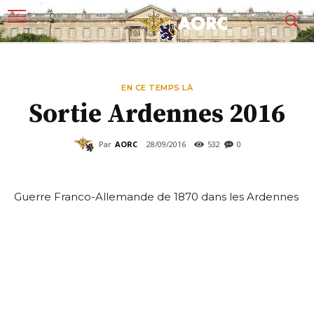
EN CE TEMPS LÀ
Sortie Ardennes 2016
Par
AORC
28/09/2016
532
0
Guerre Franco-Allemande de 1870 dans les Ardennes