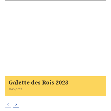
Galette des Rois 2023
28/04/2023