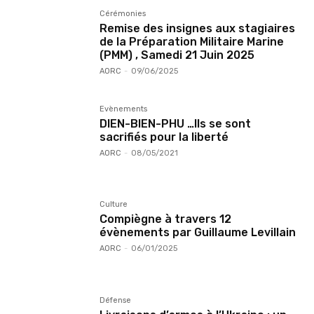
Cérémonies
Remise des insignes aux stagiaires
de la Préparation Militaire Marine
(PMM) , Samedi 21 Juin 2025
AORC
-
09/06/2025
Evènements
DIEN-BIEN-PHU …Ils se sont
sacrifiés pour la liberté
AORC
-
08/05/2021
Culture
Compiègne à travers 12
évènements par Guillaume Levillain
AORC
-
06/01/2025
Défense