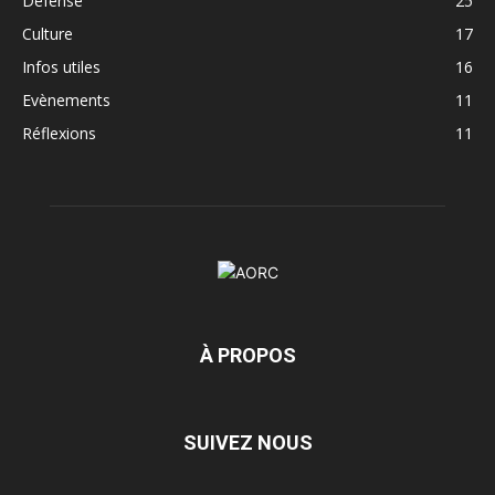
Défense
25
Culture
17
Infos utiles
16
Evènements
11
Réflexions
11
À PROPOS
SUIVEZ NOUS