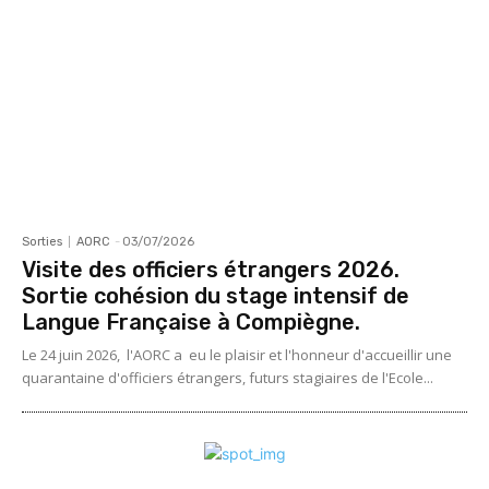
Sorties
AORC
-
03/07/2026
Visite des officiers étrangers 2026.
Sortie cohésion du stage intensif de
Langue Française à Compiègne.
Le 24 juin 2026, l'AORC a eu le plaisir et l'honneur d'accueillir une
quarantaine d'officiers étrangers, futurs stagiaires de l'Ecole...