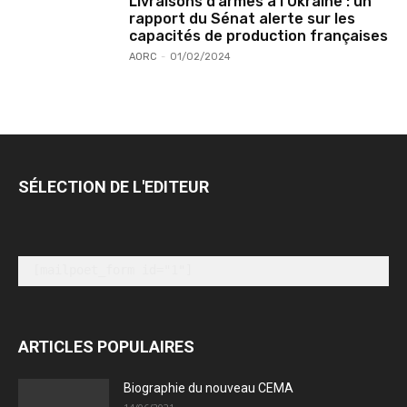
Livraisons d’armes à l’Ukraine : un
rapport du Sénat alerte sur les
capacités de production françaises
AORC
-
01/02/2024
SÉLECTION DE L'EDITEUR
[mailpoet_form id="1"]
ARTICLES POPULAIRES
Biographie du nouveau CEMA