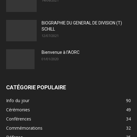
14/06/2021
BIOGRAPHIE DU GENERAL DE DIVISION (T)
SCHILL
12/07/2021
Bienvenue à l’AORC
01/01/2020
CATÉGORIE POPULAIRE
Info du jour
90
Cérémonies
49
Conférences
34
Commémorations
32