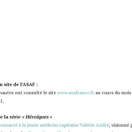
 site de l’ASAF :
nautes ont consulté le site
www.asafrance.fr
au cours du mois
1.
e la série
« Héroïques »
consacré à la jeune médecin capitaine Valérie André
, visionné 