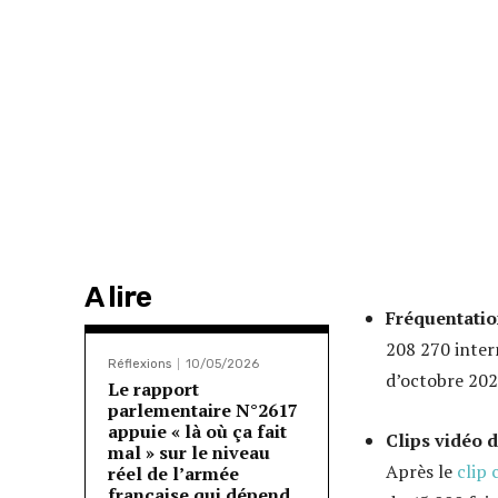
A lire
Fréquentation
208 270 inter
Réflexions
10/05/2026
d’octobre 202
Le rapport
parlementaire N°2617
appuie « là où ça fait
Clips vidéo d
mal » sur le niveau
Après le
clip 
réel de l’armée
française qui dépend