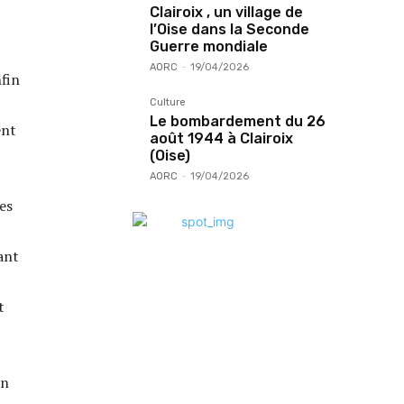
Clairoix , un village de
l’Oise dans la Seconde
Guerre mondiale
AORC
-
19/04/2026
fin
Culture
Le bombardement du 26
ent
août 1944 à Clairoix
(Oise)
AORC
-
19/04/2026
es
ant
t
un