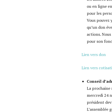
ou en ligne e
pour les pers
Vous pouvez y
qu’un don éve
actions. Nous
pour son fon
Lien vers don
Lien vers cotisa
Conseil d’ad
La prochaine 
mercredi 24 n
président devr
L’assemblée g