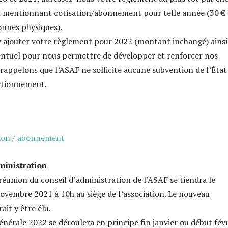
n mentionnant cotisation/abonnement pour telle année (30 €
onnes physiques).
 ajouter votre règlement pour 2022 (montant inchangé) ainsi
ntuel pour nous permettre de développer et renforcer nos
 rappelons que l’ASAF ne sollicite aucune subvention de l’État
ctionnement.
tion / abonnement
ministration
réunion du conseil d’administration de l’ASAF se tiendra le
ovembre 2021 à 10h au siège de l’association. Le nouveau
ait y être élu.
énérale 2022 se déroulera en principe fin janvier ou début févr