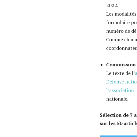
2022.
Les modalités
formulaire po
numéro de dé
Comme chaque 
coordonnateur
Commission d
Le texte de l’
Défense nation
l’association
nationale.
Sélection de 7 a
sur les 50 artic