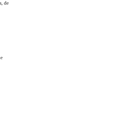
s, de
ie