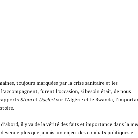
aines, toujours marquées par la crise sanitaire et les
 l’accompagnent, furent l’occasion, si besoin était, de nous
s rapports
Stora
et
Duclert
sur l’Algérie et le Rwanda, l’importa
stoire.
’abord, il y va de la vérité des faits et importance dans la me
t devenue plus que jamais un enjeu des combats politiques et