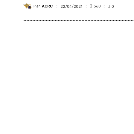
Par
AORC
360
22/04/2021
0