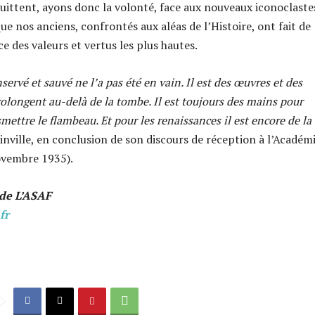
uittent, ayons donc la volonté, face aux nouveaux iconoclaste
e nos anciens, confrontés aux aléas de l’Histoire, ont fait de
ce des valeurs et vertus les plus hautes.
servé et sauvé ne l’a pas été en vain. Il est des œuvres et des
rolongent au-delà de la tombe. Il est toujours des mains pour
nsmettre le flambeau. Et pour les renaissances il est encore de la
inville, en conclusion de son discours de réception à l’Académ
novembre 1935).
de L’ASAF
fr