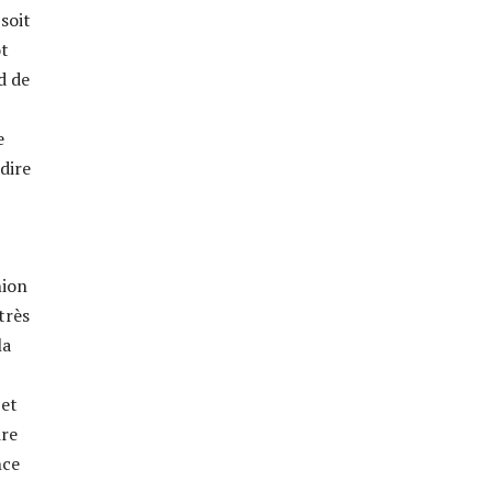
soit
ot
d de
e
-dire
nion
très
la
 et
ire
nce