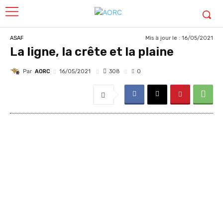
Mis à jour le :
16/05/2021
ASAF
La ligne, la crête et la plaine
Par
AORC
308
16/05/2021
0