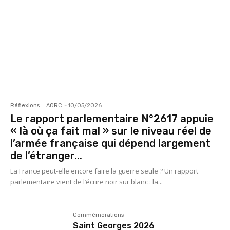
Réflexions
AORC
-
10/05/2026
Le rapport parlementaire N°2617 appuie
« là où ça fait mal » sur le niveau réel de
l’armée française qui dépend largement
de l’étranger...
La France peut-elle encore faire la guerre seule ? Un rapport
parlementaire vient de l’écrire noir sur blanc : la...
Commémorations
Saint Georges 2026