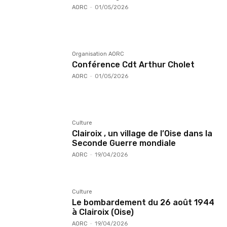
AORC
-
01/05/2026
Organisation AORC
Conférence Cdt Arthur Cholet
AORC
-
01/05/2026
Culture
Clairoix , un village de l’Oise dans la
Seconde Guerre mondiale
AORC
-
19/04/2026
Culture
Le bombardement du 26 août 1944
à Clairoix (Oise)
AORC
-
19/04/2026