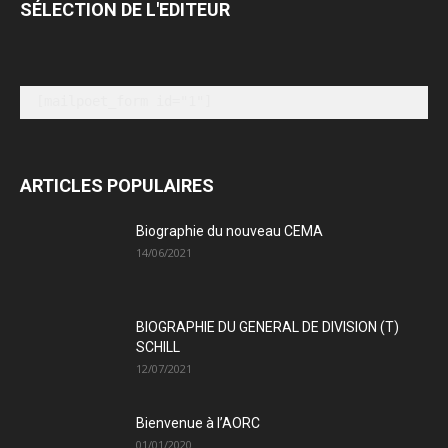
SÉLECTION DE L'EDITEUR
[mailpoet_form id="1"]
ARTICLES POPULAIRES
Biographie du nouveau CEMA
14/06/2021
BIOGRAPHIE DU GENERAL DE DIVISION (T)
SCHILL
12/07/2021
Bienvenue à l’AORC
01/01/2020