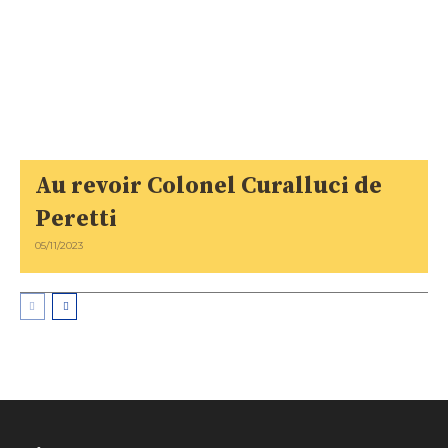
Au revoir Colonel Curalluci de
Peretti
05/11/2023