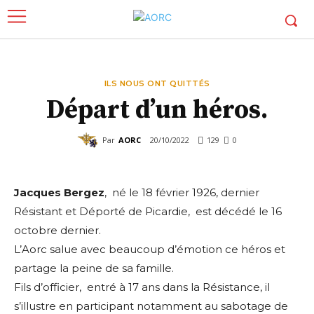
ILS NOUS ONT QUITTÉS
Départ d’un héros.
Par
AORC
20/10/2022
129
0
Jacques Bergez
, né le 18 février 1926, dernier
Résistant et Déporté de Picardie, est décédé le 16
octobre dernier.
L’Aorc salue avec beaucoup d’émotion ce héros et
partage la peine de sa famille.
Fils d’officier, entré à 17 ans dans la Résistance, il
s’illustre en participant notamment au sabotage de