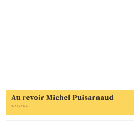
Au revoir Michel Puisarnaud
02/05/2024