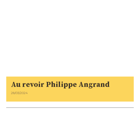
Au revoir Philippe Angrand
28/03/2024