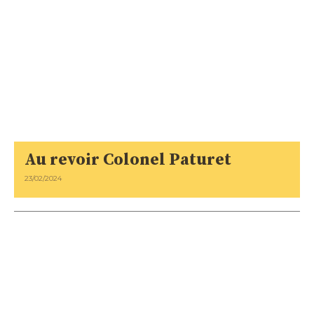
Au revoir Colonel Paturet
23/02/2024