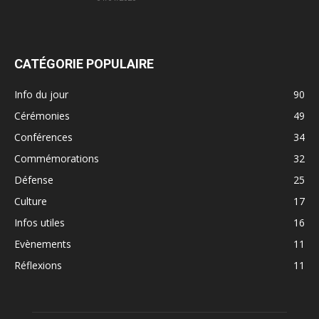
CATÉGORIE POPULAIRE
Info du jour
90
Cérémonies
49
Conférences
34
Commémorations
32
Défense
25
Culture
17
Infos utiles
16
Evènements
11
Réflexions
11