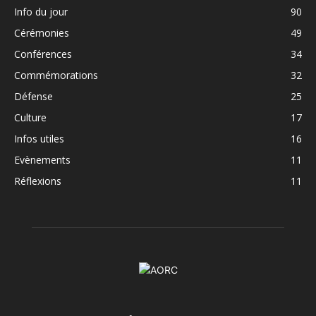
Info du jour
90
Cérémonies
49
Conférences
34
Commémorations
32
Défense
25
Culture
17
Infos utiles
16
Evènements
11
Réflexions
11